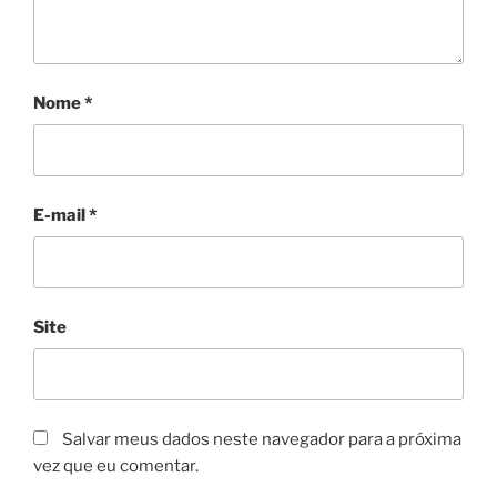
Nome
*
E-mail
*
Site
Salvar meus dados neste navegador para a próxima
vez que eu comentar.