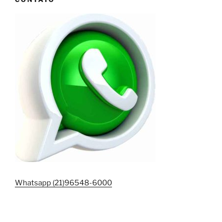
Whatsapp (21)96548-6000