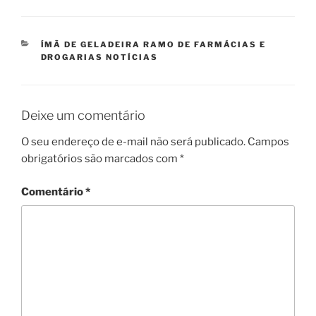
CATEGORIAS
ÍMÃ DE GELADEIRA RAMO DE FARMÁCIAS E
DROGARIAS NOTÍCIAS
Deixe um comentário
O seu endereço de e-mail não será publicado.
Campos
obrigatórios são marcados com
*
Comentário
*