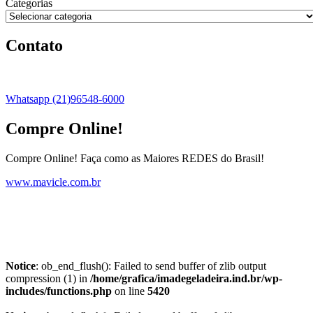
Categorias
Contato
Whatsapp (21)96548-6000
Compre Online!
Compre Online! Faça como as Maiores REDES do Brasil!
www.mavicle.com.br
Notice
: ob_end_flush(): Failed to send buffer of zlib output
compression (1) in
/home/grafica/imadegeladeira.ind.br/wp-
includes/functions.php
on line
5420