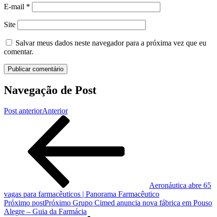
E-mail
*
Site
Salvar meus dados neste navegador para a próxima vez que eu
comentar.
Navegação de Post
Post anterior
Anterior
Aeronáutica abre 65
vagas para farmacêuticos | Panorama Farmacêutico
Próximo post
Próximo
Grupo Cimed anuncia nova fábrica em Pouso
Alegre – Guia da Farmácia