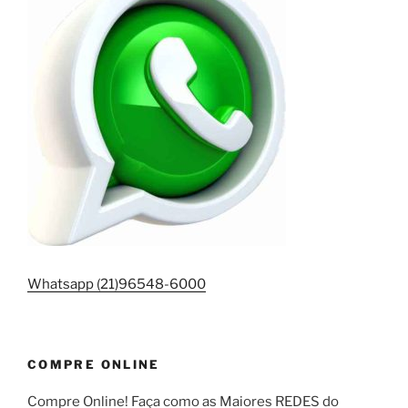
Whatsapp (21)96548-6000
COMPRE ONLINE
Compre Online! Faça como as Maiores REDES do