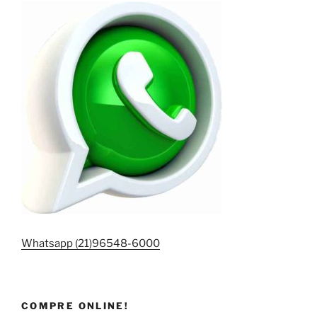
Whatsapp (21)96548-6000
COMPRE ONLINE!