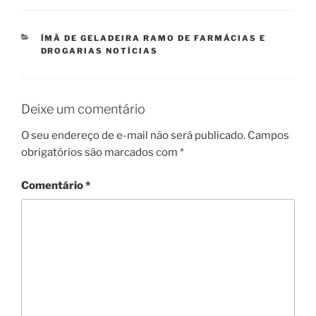
CATEGORIAS
ÍMÃ DE GELADEIRA RAMO DE FARMÁCIAS E
DROGARIAS NOTÍCIAS
Deixe um comentário
O seu endereço de e-mail não será publicado.
Campos
obrigatórios são marcados com
*
Comentário
*