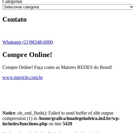
Categorias
Contato
Whatsapp (21)96548-6000
Compre Online!
Compre Online! Faça como as Maiores REDES do Brasil!
www.mavicle.com.br
Notice
: ob_end_flush(): Failed to send buffer of zlib output
compression (1) in
/home/grafica/imadegeladeira.ind.br/wp-
includes/functions.php
on line
5420