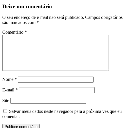
Deixe um comentário
O seu endereço de e-mail não será publicado.
Campos obrigatórios
são marcados com
*
Comentário
*
Nome
*
E-mail
*
Site
Salvar meus dados neste navegador para a próxima vez que eu
comentar.