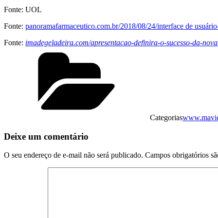
Fonte: UOL
Fonte:
panoramafarmaceutico.com.br/2018/08/24/interface de usuário
Fonte:
imadegeladeira.com/apresentacao-definira-o-sucesso-da-nov
Categorias
www.mavicl
Deixe um comentário
O seu endereço de e-mail não será publicado.
Campos obrigatórios s