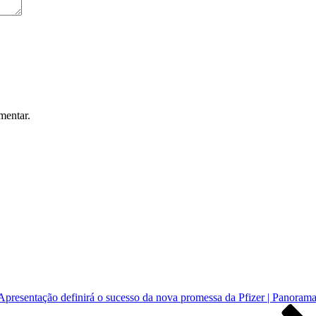
mentar.
Apresentação definirá o sucesso da nova promessa da Pfizer | Panoram