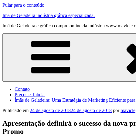
Pular para o conteúdo
Imã de Geladeira indústria gráfica especializada.
Imã de Geladeira e gráfica compre online da indústria www.mavicle.
Contato
Preços e Tabela
Ímãs de Geladeira: Uma Estratégia de Marketing Eficiente par
Publicado em
24 de agosto de 2018
24 de agosto de 2018
por
mavicle
Apresentação definirá o sucesso da nova p
Promo