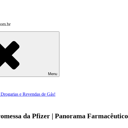
com.br
Menu
a Drogarias e Revendas de Gás!
romessa da Pfizer | Panorama Farmacêutico