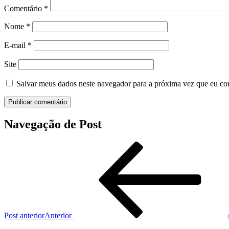
Comentário
*
Nome
*
E-mail
*
Site
Salvar meus dados neste navegador para a próxima vez que eu co
Navegação de Post
Post anterior
Anterior