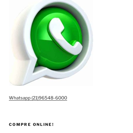
Whatsapp (21)96548-6000
COMPRE ONLINE!