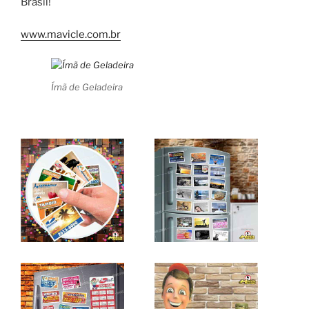
Brasil!
www.mavicle.com.br
Ímã de Geladeira