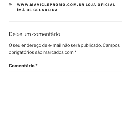
CATEGORIAS
WWW.MAVICLEPROMO.COM.BR LOJA OFICIAL
ÍMÃ DE GELADEIRA
Deixe um comentário
O seu endereço de e-mail não será publicado.
Campos
obrigatórios são marcados com
*
Comentário
*