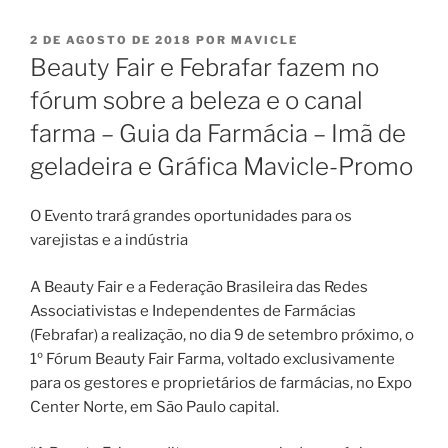
PUBLICADO
2 DE AGOSTO DE 2018
POR
MAVICLE
EM
Beauty Fair e Febrafar fazem no
fórum sobre a beleza e o canal
farma – Guia da Farmácia – Imã de
geladeira e Gráfica Mavicle-Promo
O Evento trará grandes oportunidades para os
varejistas e a indústria
A Beauty Fair e a Federação Brasileira das Redes
Associativistas e Independentes de Farmácias
(Febrafar) a realização, no dia 9 de setembro próximo, o
1º Fórum Beauty Fair Farma, voltado exclusivamente
para os gestores e proprietários de farmácias, no Expo
Center Norte, em São Paulo capital.