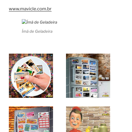
www.mavicle.com.br
Ímã de Geladeira