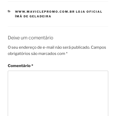
CATEGORIAS
WWW.MAVICLEPROMO.COM.BR LOJA OFICIAL
ÍMÃ DE GELADEIRA
Deixe um comentário
O seu endereço de e-mail não será publicado.
Campos
obrigatórios são marcados com
*
Comentário
*