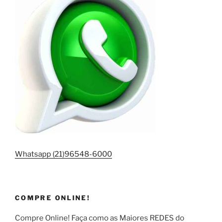
Whatsapp (21)96548-6000
COMPRE ONLINE!
Compre Online! Faça como as Maiores REDES do