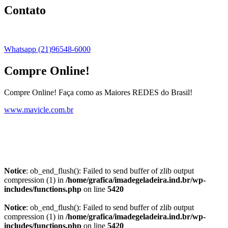
Contato
Whatsapp (21)96548-6000
Compre Online!
Compre Online! Faça como as Maiores REDES do Brasil!
www.mavicle.com.br
Notice
: ob_end_flush(): Failed to send buffer of zlib output
compression (1) in
/home/grafica/imadegeladeira.ind.br/wp-
includes/functions.php
on line
5420
Notice
: ob_end_flush(): Failed to send buffer of zlib output
compression (1) in
/home/grafica/imadegeladeira.ind.br/wp-
includes/functions.php
on line
5420