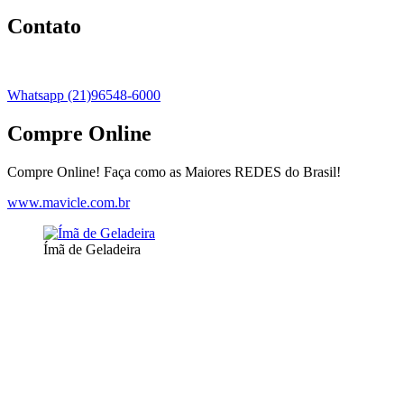
Contato
Whatsapp (21)96548-6000
Compre Online
Compre Online! Faça como as Maiores REDES do Brasil!
www.mavicle.com.br
Ímã de Geladeira