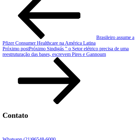
Brasileiro assume a
Pfizer Consumer Healthcare na América Latina
Próximo post
Próximo
Sindigás ” o Setor elétrico precisa de uma
reestruturação das bases, escrevem Pires e Gannoum
Contato
Whatsapp (21)96548-6000