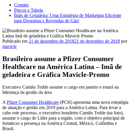
Contato
Preços e Tabela
Ímãs de Geladeira: Uma Estratégia de Marketing Eficiente
para Drogarias e Revendas de Gás!
Publicado em
21 de dezembro de 2018
21 de dezembro de 2018
por
mavicle
Brasileiro assume a Pfizer Consumer
Healthcare na América Latina – Imã de
geladeira e Gráfica Mavicle-Promo
Executivo Camilo Tedde assume o cargo em janeiro e estará na
liderança da gestão da área
A
Pfizer Consumer Healthcare
(PCH) apresenta uma nova estratégia
de atuação e gestão em 2019 para a América Latina. Para levar a
cabo este processo, o executivo brasileiro Camilo Tedde (na foto),
assume o cargo de Líder para a região, com o objetivo principal de
fortalecer a presença na América Central, México, Colômbia e
Brasil.