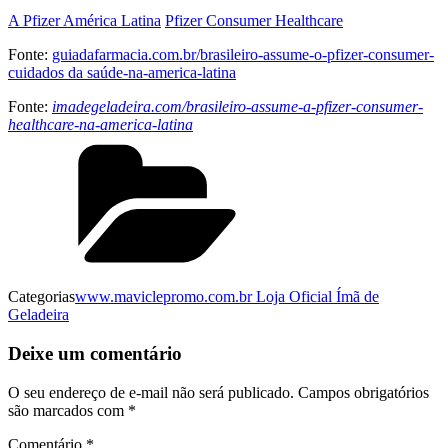
A Pfizer América Latina
Pfizer Consumer Healthcare
Fonte:
guiadafarmacia.com.br/brasileiro-assume-o-pfizer-consumer-
cuidados da saúde-na-america-latina
Fonte:
imadegeladeira.com/brasileiro-assume-a-pfizer-consumer-
healthcare-na-america-latina
Categorias
www.maviclepromo.com.br Loja Oficial Ímã de
Geladeira
Deixe um comentário
O seu endereço de e-mail não será publicado.
Campos obrigatórios
são marcados com
*
Comentário
*