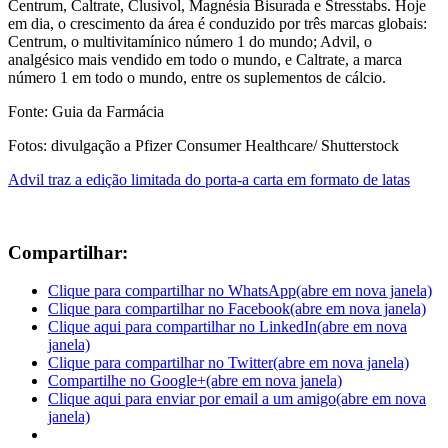
Centrum, Caltrate, Clusivol, Magnésia Bisurada e Stresstabs. Hoje
em dia, o crescimento da área é conduzido por três marcas globais:
Centrum, o multivitamínico número 1 do mundo; Advil, o
analgésico mais vendido em todo o mundo, e Caltrate, a marca
número 1 em todo o mundo, entre os suplementos de cálcio.
Fonte: Guia da Farmácia
Fotos: divulgação a Pfizer Consumer Healthcare/ Shutterstock
Advil traz a edição limitada do porta-a carta em formato de latas
Compartilhar:
Clique para compartilhar no WhatsApp(abre em nova janela)
Clique para compartilhar no Facebook(abre em nova janela)
Clique aqui para compartilhar no LinkedIn(abre em nova
janela)
Clique para compartilhar no Twitter(abre em nova janela)
Compartilhe no Google+(abre em nova janela)
Clique aqui para enviar por email a um amigo(abre em nova
janela)