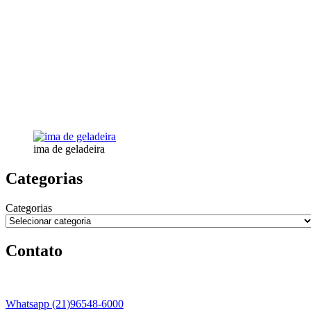
ima de geladeira
Categorias
Categorias
Contato
Whatsapp (21)96548-6000