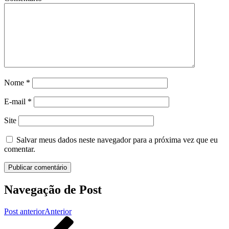
Nome
*
E-mail
*
Site
Salvar meus dados neste navegador para a próxima vez que eu
comentar.
Navegação de Post
Post anterior
Anterior