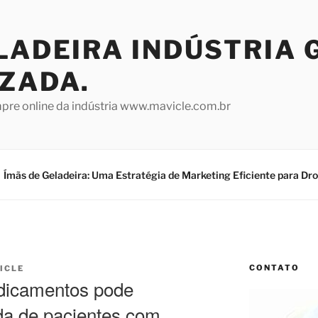
LADEIRA INDÚSTRIA 
IZADA.
mpre online da indústria www.mavicle.com.br
Ímãs de Geladeira: Uma Estratégia de Marketing Eficiente para Dr
CONTATO
ICLE
dicamentos pode
da de pacientes com