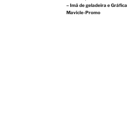
Post
– Imã de geladeira e Gráfica
Mavicle-Promo