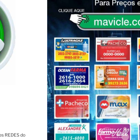
res REDES do