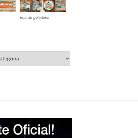
ima de geladeira