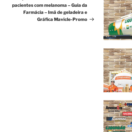
pacientes com melanoma – Guia da
Farmácia – Imã de geladeira e
Gráfica Mavicle-Promo