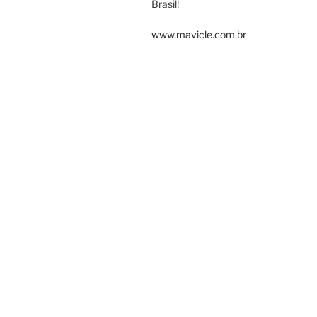
Brasil!
www.mavicle.com.br