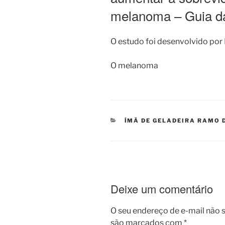
melanoma – Guia d
O estudo foi desenvolvido por
O melanoma
CATEGORIAS
ÍMÃ DE GELADEIRA RAMO 
Deixe um comentário
O seu endereço de e-mail não s
são marcados com
*