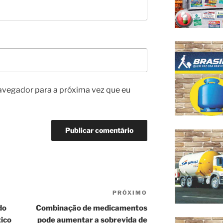
avegador para a próxima vez que eu
PRÓXIMO
Próximo
post
do
Combinação de medicamentos
ico
pode aumentar a sobrevida de