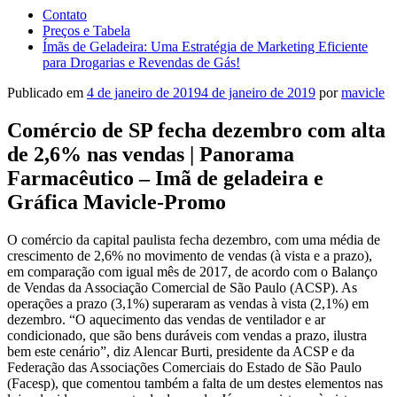
Contato
Preços e Tabela
Ímãs de Geladeira: Uma Estratégia de Marketing Eficiente
para Drogarias e Revendas de Gás!
Publicado em
4 de janeiro de 2019
4 de janeiro de 2019
por
mavicle
Comércio de SP fecha dezembro com alta
de 2,6% nas vendas | Panorama
Farmacêutico – Imã de geladeira e
Gráfica Mavicle-Promo
O comércio da capital paulista fecha dezembro, com uma média de
crescimento de 2,6% no movimento de vendas (à vista e a prazo),
em comparação com igual mês de 2017, de acordo com o Balanço
de Vendas da Associação Comercial de São Paulo (ACSP). As
operações a prazo (3,1%) superaram as vendas à vista (2,1%) em
dezembro. “O aquecimento das vendas de ventilador e ar
condicionado, que são bens duráveis com vendas a prazo, ilustra
bem este cenário”, diz Alencar Burti, presidente da ACSP e da
Federação das Associações Comerciais do Estado de São Paulo
(Facesp), que comentou também a falta de um destes elementos nas