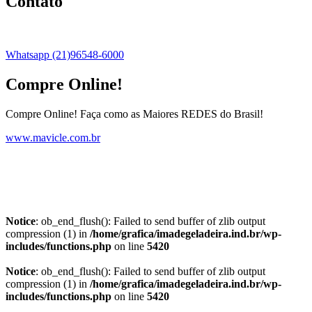
Contato
Whatsapp (21)96548-6000
Compre Online!
Compre Online! Faça como as Maiores REDES do Brasil!
www.mavicle.com.br
Notice
: ob_end_flush(): Failed to send buffer of zlib output
compression (1) in
/home/grafica/imadegeladeira.ind.br/wp-
includes/functions.php
on line
5420
Notice
: ob_end_flush(): Failed to send buffer of zlib output
compression (1) in
/home/grafica/imadegeladeira.ind.br/wp-
includes/functions.php
on line
5420