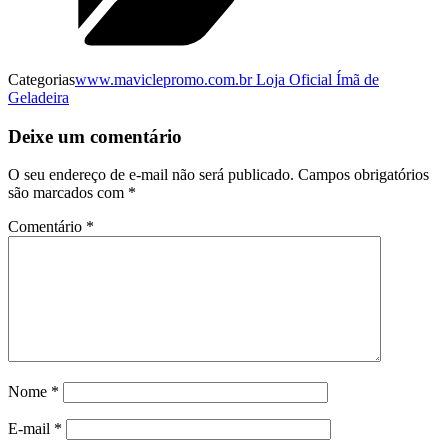
Categorias
www.maviclepromo.com.br Loja Oficial Ímã de
Geladeira
Deixe um comentário
O seu endereço de e-mail não será publicado.
Campos obrigatórios
são marcados com
*
Comentário
*
Nome
*
E-mail
*