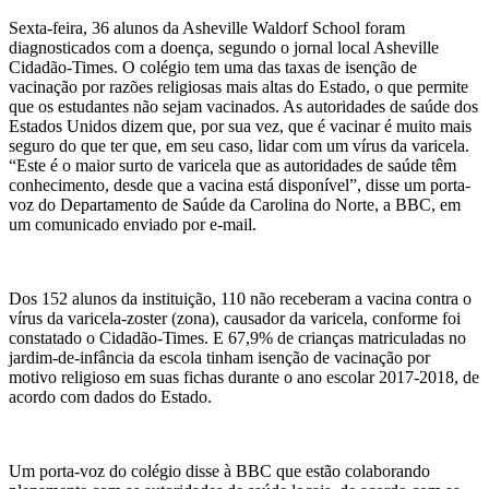
Sexta-feira, 36 alunos da Asheville Waldorf School foram
diagnosticados com a doença, segundo o jornal local Asheville
Cidadão-Times. O colégio tem uma das taxas de isenção de
vacinação por razões religiosas mais altas do Estado, o que permite
que os estudantes não sejam vacinados. As autoridades de saúde dos
Estados Unidos dizem que, por sua vez, que é vacinar é muito mais
seguro do que ter que, em seu caso, lidar com um vírus da varicela.
“Este é o maior surto de varicela que as autoridades de saúde têm
conhecimento, desde que a vacina está disponível”, disse um porta-
voz do Departamento de Saúde da Carolina do Norte, a BBC, em
um comunicado enviado por e-mail.
Dos 152 alunos da instituição, 110 não receberam a vacina contra o
vírus da varicela-zoster (zona), causador da varicela, conforme foi
constatado o Cidadão-Times. E 67,9% de crianças matriculadas no
jardim-de-infância da escola tinham isenção de vacinação por
motivo religioso em suas fichas durante o ano escolar 2017-2018, de
acordo com dados do Estado.
Um porta-voz do colégio disse à BBC que estão colaborando