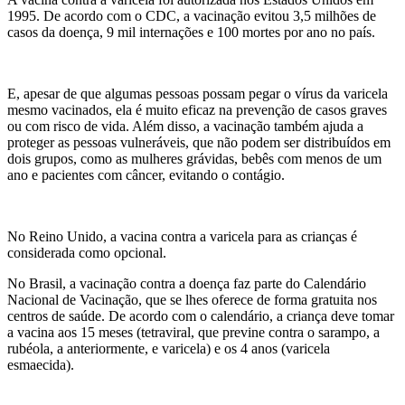
1995. De acordo com o CDC, a vacinação evitou 3,5 milhões de
casos da doença, 9 mil internações e 100 mortes por ano no país.
E, apesar de que algumas pessoas possam pegar o vírus da varicela
mesmo vacinados, ela é muito eficaz na prevenção de casos graves
ou com risco de vida. Além disso, a vacinação também ajuda a
proteger as pessoas vulneráveis, que não podem ser distribuídos em
dois grupos, como as mulheres grávidas, bebês com menos de um
ano e pacientes com câncer, evitando o contágio.
No Reino Unido, a vacina contra a varicela para as crianças é
considerada como opcional.
No Brasil, a vacinação contra a doença faz parte do Calendário
Nacional de Vacinação, que se lhes oferece de forma gratuita nos
centros de saúde. De acordo com o calendário, a criança deve tomar
a vacina aos 15 meses (tetraviral, que previne contra o sarampo, a
rubéola, a anteriormente, e varicela) e os 4 anos (varicela
esmaecida).