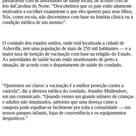
plenamente com as autoridades de saúde locais, de acordo com as
leis daCarolina do Norte. “Descobrimos que os pais estão altamente
motivados a escolher exatamente o que eles querem para seus filhos.
Nós, como escola, não discernimos com base na história clínica ou a
condição médica de um menino”.
O condado dos estados unidos, onde está localizada a cidade de
Asheville, tem uma população de mais de 250 mil habitantes — e a
maior taxa de isenção de vacinação com base na religião do Estado.
As autoridades de saúde locais estão monitorando de perto a
situação, de acordo com o departamento de saúde do condado.
“Queremos ser claros: a vacinação é a melhor proteção contra a
varicela”, diz a diretora médica do condado, Jennifer Mullendore,
em um comunicado. “Quando vemos um grande número de crianças
e adultos não imunizados, sabemos que uma doença como a
catapora pode espalhar-se facilmente por toda a comunidade — em
nossos parques infantis, lojas de conveniência e os equipamentos
desportivos.”