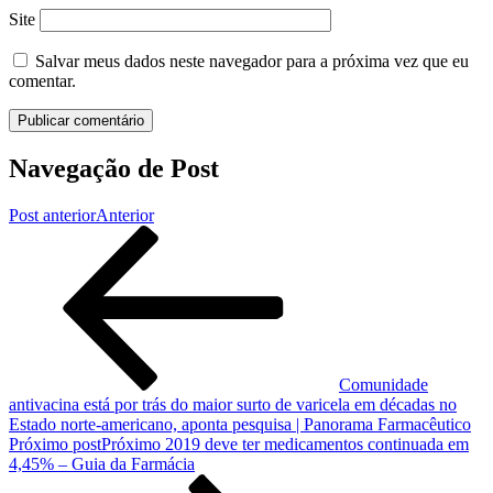
Site
Salvar meus dados neste navegador para a próxima vez que eu
comentar.
Navegação de Post
Post anterior
Anterior
Comunidade
antivacina está por trás do maior surto de varicela em décadas no
Estado norte-americano, aponta pesquisa | Panorama Farmacêutico
Próximo post
Próximo
2019 deve ter medicamentos continuada em
4,45% – Guia da Farmácia