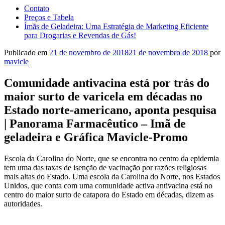
Contato
Preços e Tabela
Ímãs de Geladeira: Uma Estratégia de Marketing Eficiente
para Drogarias e Revendas de Gás!
Publicado em
21 de novembro de 2018
21 de novembro de 2018
por
mavicle
Comunidade antivacina está por trás do
maior surto de varicela em décadas no
Estado norte-americano, aponta pesquisa
| Panorama Farmacêutico – Imã de
geladeira e Gráfica Mavicle-Promo
Escola da Carolina do Norte, que se encontra no centro da epidemia
tem uma das taxas de isenção de vacinação por razões religiosas
mais altas do Estado. Uma escola da Carolina do Norte, nos Estados
Unidos, que conta com uma comunidade activa antivacina está no
centro do maior surto de catapora do Estado em décadas, dizem as
autoridades.