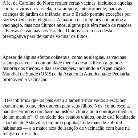
A lei da Carolina do Norte requer certas vacinas, incluindo aquelas
contra o vírus da varicela, o sarampo e, anteriormente, para as
crianças do jardim de infância, mas o Estado permite exceções por
razões médicas e religiosas. A maioria das religiões não proíbe a
vacinação, mas nos últimos anos, alguns pais têm medo de reações
adversas às vacinas nos Estados Unidos — e o uso desta
prerrogativa para deixar de vacinar os filhos.
Apesar de alguns efeitos colaterais, como as alergias, as vacinas
sejam possíveis, a comunidade médica desmistificou a grande
maioria dos medos, e das associações, incluindo a Organização
Mundial de Saúde (OMS) e da Academia Americana de Pediatria,
promovem a vacinação.
“Descobrimos que os pais estão altamente motivados a escolher
exatamente o que eles querem para seus filhos. Nós, como escola,
não discernimos com base na história clínica ou a condição médica
de um menino”. O condado dos estados unidos, onde está localizada
a cidade de Asheville, tem uma população de mais de 250 mil
habitantes — e a maior taxa de isenção de vacinação com base na
religião do Estado.