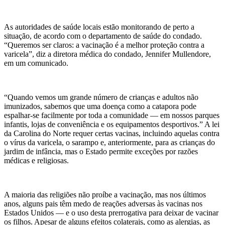
As autoridades de saúde locais estão monitorando de perto a
situação, de acordo com o departamento de saúde do condado.
“Queremos ser claros: a vacinação é a melhor proteção contra a
varicela”, diz a diretora médica do condado, Jennifer Mullendore,
em um comunicado.
“Quando vemos um grande número de crianças e adultos não
imunizados, sabemos que uma doença como a catapora pode
espalhar-se facilmente por toda a comunidade — em nossos parques
infantis, lojas de conveniência e os equipamentos desportivos.” A lei
da Carolina do Norte requer certas vacinas, incluindo aquelas contra
o vírus da varicela, o sarampo e, anteriormente, para as crianças do
jardim de infância, mas o Estado permite exceções por razões
médicas e religiosas.
A maioria das religiões não proíbe a vacinação, mas nos últimos
anos, alguns pais têm medo de reações adversas às vacinas nos
Estados Unidos — e o uso desta prerrogativa para deixar de vacinar
os filhos. Apesar de alguns efeitos colaterais, como as alergias, as