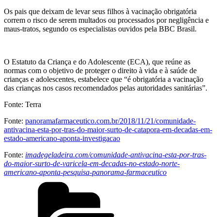
Os pais que deixam de levar seus filhos à vacinação obrigatória
correm o risco de serem multados ou processados por negligência e
maus-tratos, segundo os especialistas ouvidos pela BBC Brasil.
O Estatuto da Criança e do Adolescente (ECA), que reúne as
normas com o objetivo de proteger o direito à vida e à saúde de
crianças e adolescentes, estabelece que “é obrigatória a vacinação
das crianças nos casos recomendados pelas autoridades sanitárias”.
Fonte: Terra
Fonte:
panoramafarmaceutico.com.br/2018/11/21/comunidade-
antivacina-esta-por-tras-do-maior-surto-de-catapora-em-decadas-em-
estado-americano-aponta-investigacao
Fonte:
imadegeladeira.com/comunidade-antivacina-esta-por-tras-
do-maior-surto-de-varicela-em-decadas-no-estado-norte-
americano-aponta-pesquisa-panorama-farmaceutico