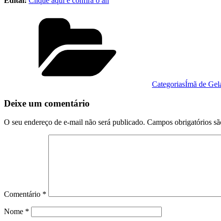
Edital:
Clique aqui e confira o an
Categorias
Ímã de Gel
Deixe um comentário
O seu endereço de e-mail não será publicado.
Campos obrigatórios s
Comentário
*
Nome
*