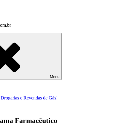
com.br
Menu
a Drogarias e Revendas de Gás!
rama Farmacêutico