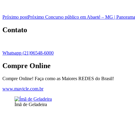
Próximo post
Próximo
Concurso público em Abaeté – MG | Panorama 
Contato
Whatsapp (21)96548-6000
Compre Online
Compre Online! Faça como as Maiores REDES do Brasil!
www.mavicle.com.br
Ímã de Geladeira