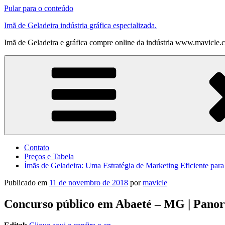
Pular para o conteúdo
Imã de Geladeira indústria gráfica especializada.
Imã de Geladeira e gráfica compre online da indústria www.mavicle.
Contato
Preços e Tabela
Ímãs de Geladeira: Uma Estratégia de Marketing Eficiente par
Publicado em
11 de novembro de 2018
por
mavicle
Concurso público em Abaeté – MG | Pano