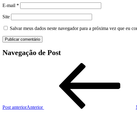
E-mail
*
Site
Salvar meus dados neste navegador para a próxima vez que eu co
Navegação de Post
Post anterior
Anterior