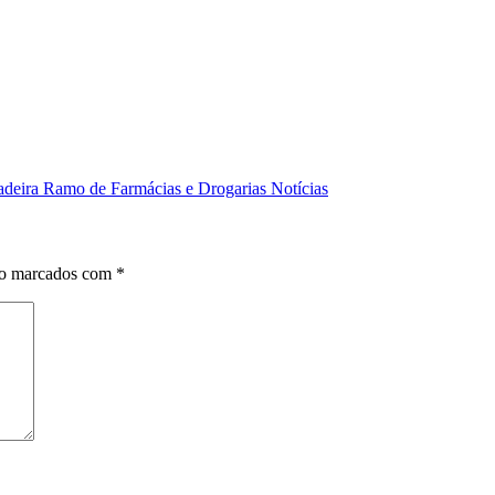
adeira Ramo de Farmácias e Drogarias Notícias
ão marcados com
*