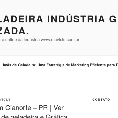
LADEIRA INDÚSTRIA 
ZADA.
re online da indústria www.mavicle.com.br
Ímãs de Geladeira: Uma Estratégia de Marketing Eficiente para
VICLE
CONTATO
m Cianorte – PR | Ver
de geladeira e Gráfica