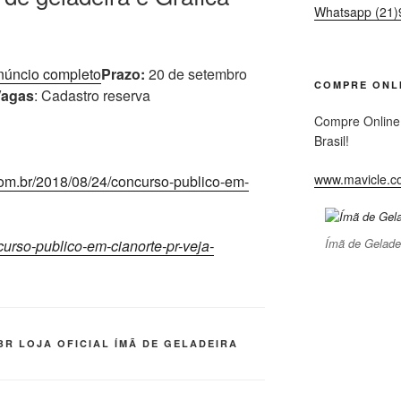
Whatsapp (21)
anúncio completo
Prazo:
20 de setembro
COMPRE ONL
Vagas
: Cadastro reserva
Compre Online
Brasil!
www.mavicle.c
m.br/2018/08/24/concurso-publico-em-
Ímã de Gelade
urso-publico-em-cianorte-pr-veja-
R LOJA OFICIAL ÍMÃ DE GELADEIRA