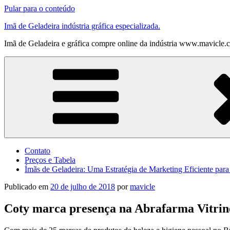
Pular para o conteúdo
Imã de Geladeira indústria gráfica especializada.
Imã de Geladeira e gráfica compre online da indústria www.mavicle.
Contato
Preços e Tabela
Ímãs de Geladeira: Uma Estratégia de Marketing Eficiente par
Publicado em
20 de julho de 2018
por
mavicle
Coty marca presença na Abrafarma Vitrin