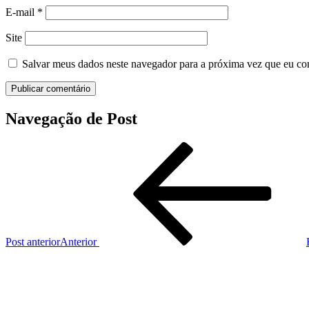
E-mail
*
Site
Salvar meus dados neste navegador para a próxima vez que eu co
Navegação de Post
Post anterior
Anterior