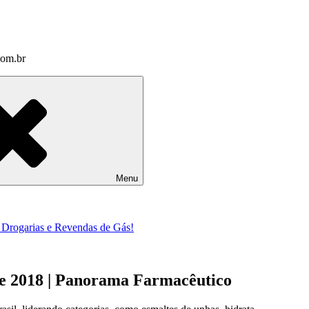
com.br
Menu
a Drogarias e Revendas de Gás!
e 2018 | Panorama Farmacêutico