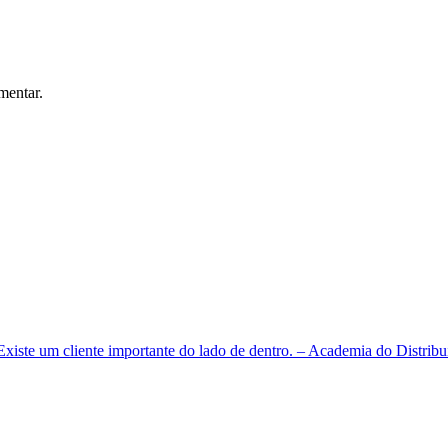
mentar.
Existe um cliente importante do lado de dentro. – Academia do Distrib