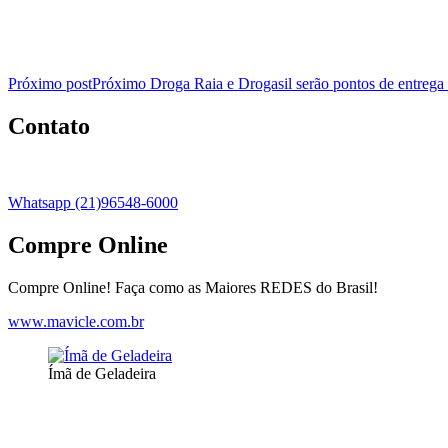
Próximo post
Próximo
Droga Raia e Drogasil serão pontos de entrega e
Contato
Whatsapp (21)96548-6000
Compre Online
Compre Online! Faça como as Maiores REDES do Brasil!
www.mavicle.com.br
Ímã de Geladeira