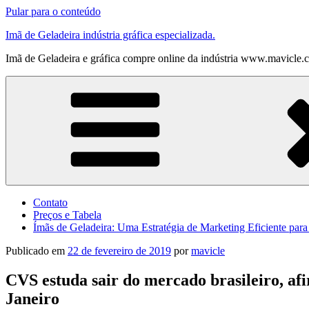
Pular para o conteúdo
Imã de Geladeira indústria gráfica especializada.
Imã de Geladeira e gráfica compre online da indústria www.mavicle.
Contato
Preços e Tabela
Ímãs de Geladeira: Uma Estratégia de Marketing Eficiente par
Publicado em
22 de fevereiro de 2019
por
mavicle
CVS estuda sair do mercado brasileiro, a
Janeiro