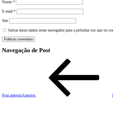
Nome
*
E-mail
*
Site
Salvar meus dados neste navegador para a próxima vez que eu co
Navegação de Post
Post anterior
Anterior