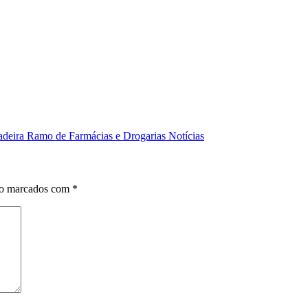
adeira Ramo de Farmácias e Drogarias Notícias
ão marcados com
*