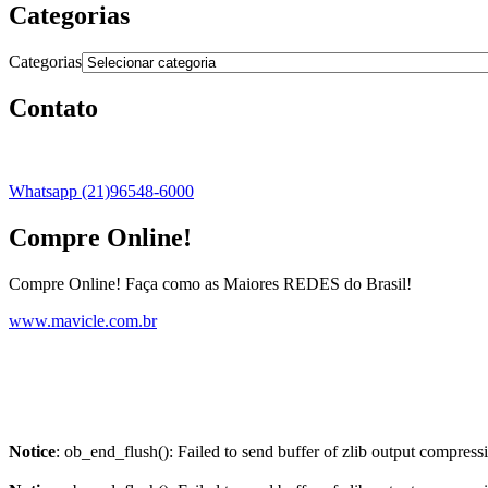
Categorias
Categorias
Contato
Whatsapp (21)96548-6000
Compre Online!
Compre Online! Faça como as Maiores REDES do Brasil!
www.mavicle.com.br
Notice
: ob_end_flush(): Failed to send buffer of zlib output compress