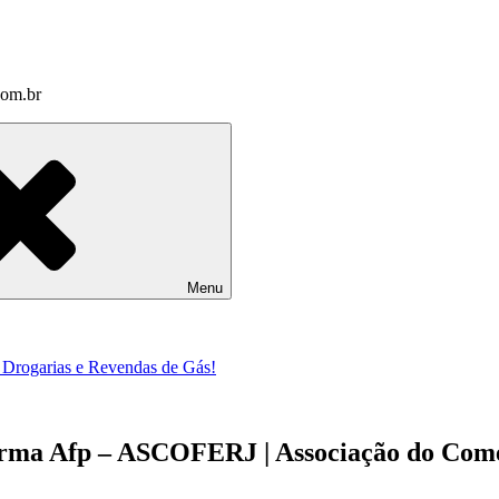
com.br
Menu
a Drogarias e Revendas de Gás!
firma Afp – ASCOFERJ | Associação do Com