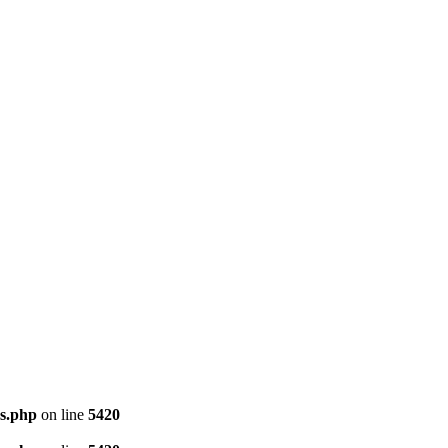
ns.php
on line
5420