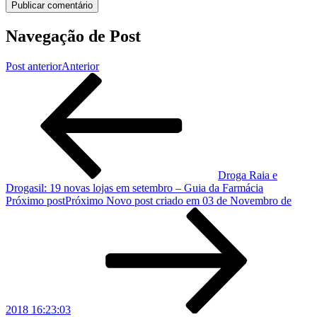
Navegação de Post
Post anterior
Anterior
Droga Raia e
Drogasil: 19 novas lojas em setembro – Guia da Farmácia
Próximo post
Próximo
Novo post criado em 03 de Novembro de
2018 16:23:03