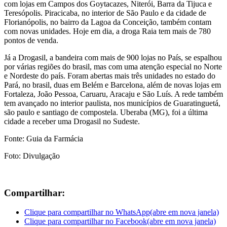
com lojas em Campos dos Goytacazes, Niterói, Barra da Tijuca e
Teresópolis. Piracicaba, no interior de São Paulo e da cidade de
Florianópolis, no bairro da Lagoa da Conceição, também contam
com novas unidades. Hoje em dia, a droga Raia tem mais de 780
pontos de venda.
Já a Drogasil, a bandeira com mais de 900 lojas no País, se espalhou
por várias regiões do brasil, mas com uma atenção especial no Norte
e Nordeste do país. Foram abertas mais três unidades no estado do
Pará, no brasil, duas em Belém e Barcelona, além de novas lojas em
Fortaleza, João Pessoa, Caruaru, Aracaju e São Luís. A rede também
tem avançado no interior paulista, nos municípios de Guaratinguetá,
são paulo e santiago de compostela. Uberaba (MG), foi a última
cidade a receber uma Drogasil no Sudeste.
Fonte: Guia da Farmácia
Foto: Divulgação
Compartilhar:
Clique para compartilhar no WhatsApp(abre em nova janela)
Clique para compartilhar no Facebook(abre em nova janela)