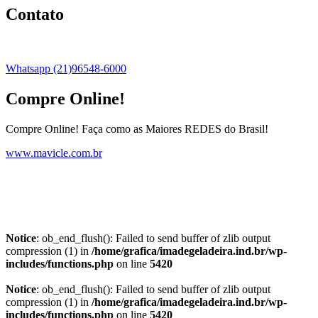
Contato
Whatsapp (21)96548-6000
Compre Online!
Compre Online! Faça como as Maiores REDES do Brasil!
www.mavicle.com.br
Notice
: ob_end_flush(): Failed to send buffer of zlib output
compression (1) in
/home/grafica/imadegeladeira.ind.br/wp-
includes/functions.php
on line
5420
Notice
: ob_end_flush(): Failed to send buffer of zlib output
compression (1) in
/home/grafica/imadegeladeira.ind.br/wp-
includes/functions.php
on line
5420