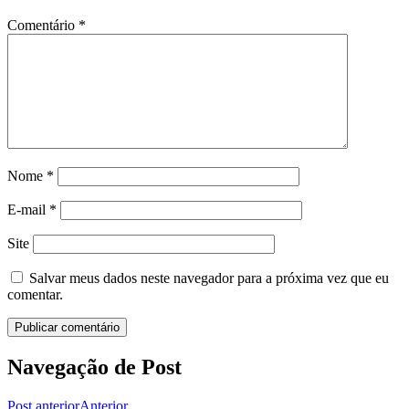
Comentário
*
Nome
*
E-mail
*
Site
Salvar meus dados neste navegador para a próxima vez que eu
comentar.
Navegação de Post
Post anterior
Anterior