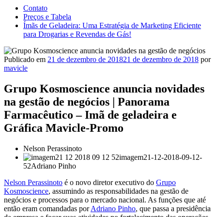
Contato
Preços e Tabela
Ímãs de Geladeira: Uma Estratégia de Marketing Eficiente
para Drogarias e Revendas de Gás!
Publicado em
21 de dezembro de 2018
21 de dezembro de 2018
por
mavicle
Grupo Kosmoscience anuncia novidades
na gestão de negócios | Panorama
Farmacêutico – Imã de geladeira e
Gráfica Mavicle-Promo
Nelson Perassinoto
imagem21-12-2018-09-12-
52Adriano Pinho
Nelson Perassinoto
é o novo diretor executivo do
Grupo
Kosmoscience
, assumindo as responsabilidades na gestão de
negócios e processos para o mercado nacional. As funções que até
então eram comandadas por
Adriano Pinho
, que passa a presidência