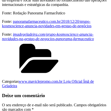
da empresa e focar suas atividades no fortalecimento das operações
internacionais e estratégicas da companhia.
Fonte: Redação Panorama Farmacêutico
Fonte:
panoramafarmaceutico.com.br/2018/12/20/grupo-
kosmoscience-anuncia-novidades-em-gestao-de-negócios
Fonte:
imadegeladeira.com/grupo-kosmoscience-anuncia-
novidades-na-gestao-de-negocios-panorama-farmaceutico
Categorias
www.maviclepromo.com.br Loja Oficial Ímã de
Geladeira
Deixe um comentário
O seu endereço de e-mail não será publicado.
Campos obrigatórios
são marcados com
*