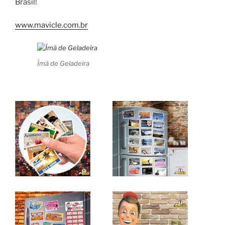
Brasil!
www.mavicle.com.br
Ímã de Geladeira