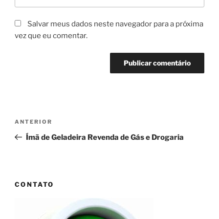
Salvar meus dados neste navegador para a próxima
vez que eu comentar.
Navegação
Post
ANTERIOR
de
anterior
Ímã de Geladeira Revenda de Gás e Drogaria
Post
CONTATO