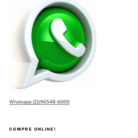
Whatsapp (21)96548-6000
COMPRE ONLINE!