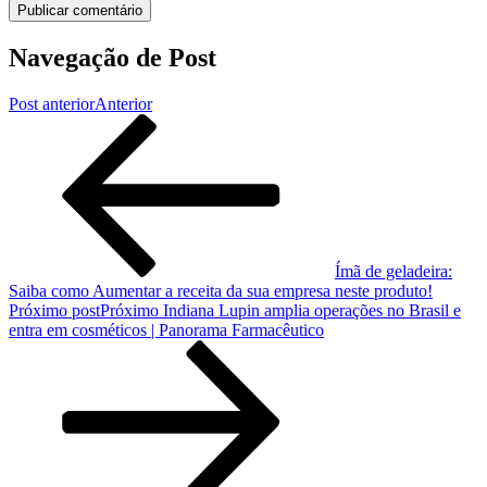
Navegação de Post
Post anterior
Anterior
Ímã de geladeira:
Saiba como Aumentar a receita da sua empresa neste produto!
Próximo post
Próximo
Indiana Lupin amplia operações no Brasil e
entra em cosméticos | Panorama Farmacêutico