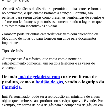
vai sempre ser visto.
-Os ímãs são fáceis de distribuir e permitir a muitas cores e formas
no cozimento, o que chama bastante a atenção. Portanto, são
perfeitas para serem dadas como presentes, lembranças de eventos e
até mesmo lembranças para turistas, comemorando o lugar em que
eles foram para incentivá-los a voltar.
-Também pode ter outras características: vem com calendário ou
bloquinho de notas ou para fornecer um clipe para documentos
importantes.
Tipos de ímãs
-Entrega: este é o clássico, que conta com o nome do
estabelecimento comercial, um ou dois telefones e às vezes de
endereço.
De imã:
ímã de geladeira com
corte em forma de
produto, como o
botijão de gás
, vendo o logotipo da
Farmácia
.
Imã Personalizado: pode ser a reprodução em miniatura de algum
objeto que lembre-se aos produtos ou serviços que você vende. Por
exemplo, em forma de bola de gás para a companhia de gás, ou em