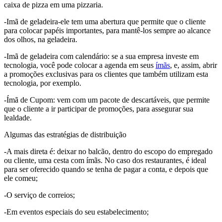
caixa de pizza em uma pizzaria.
-Imã de geladeira-ele tem uma abertura que permite que o cliente
para colocar papéis importantes, para mantê-los sempre ao alcance
dos olhos, na geladeira.
-Imã de geladeira com calendário: se a sua empresa investe em
tecnologia, você pode colocar a agenda em seus
ímãs
, e, assim, abrir
a promoções exclusivas para os clientes que também utilizam esta
tecnologia, por exemplo.
-Ímã de Cupom: vem com um pacote de descartáveis, que permite
que o cliente a ir participar de promoções, para assegurar sua
lealdade.
Algumas das estratégias de distribuição
-A mais direta é: deixar no balcão, dentro do escopo do empregado
ou cliente, uma cesta com ímãs. No caso dos restaurantes, é ideal
para ser oferecido quando se tenha de pagar a conta, e depois que
ele comeu;
-O serviço de correios;
-Em eventos especiais do seu estabelecimento;