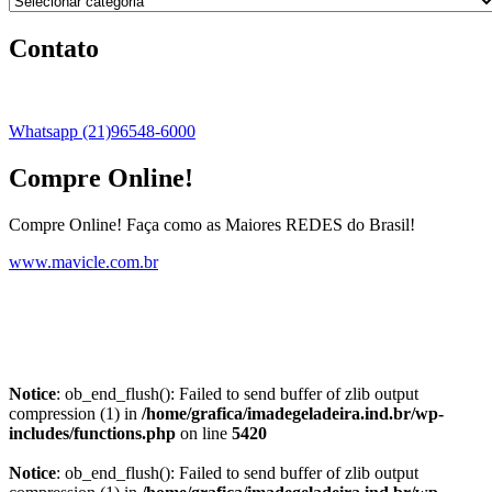
Contato
Whatsapp (21)96548-6000
Compre Online!
Compre Online! Faça como as Maiores REDES do Brasil!
www.mavicle.com.br
Notice
: ob_end_flush(): Failed to send buffer of zlib output
compression (1) in
/home/grafica/imadegeladeira.ind.br/wp-
includes/functions.php
on line
5420
Notice
: ob_end_flush(): Failed to send buffer of zlib output