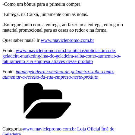
-Como um bônus para a primeira compra.
-Entrega, na Caixa, juntamente com as notas.
-Entregue junto com a entrega, ao fazer uma entrega, entregar o
material promocional para as casas ao redor e na forma.
Quer saber mais? Ir
www.maviclepromo.com.br
Fonte:
www.maviclepromo.com.br/noticias/noticias-ima-de-
geladeira-marketing/ima-de-geladeira-saiba-como-aumentar-o-
faturamento-sua-empresa-atraves-desse-produto
Fonte:
imadegeladeira.com/ima-de-geladeira-saiba-como-
aumentar-a-receita-da-sua-empresa-neste-produto
Categorias
www.maviclepromo.com.br Loja Oficial Ímã de
Geladeira