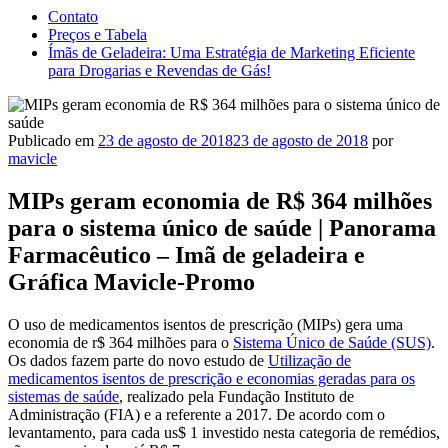
Contato
Preços e Tabela
Ímãs de Geladeira: Uma Estratégia de Marketing Eficiente
para Drogarias e Revendas de Gás!
Publicado em
23 de agosto de 2018
23 de agosto de 2018
por
mavicle
MIPs geram economia de R$ 364 milhões
para o sistema único de saúde | Panorama
Farmacêutico – Imã de geladeira e
Gráfica Mavicle-Promo
O uso de medicamentos isentos de prescrição (MIPs) gera uma
economia de r$ 364 milhões para o
Sistema Único de Saúde (SUS)
.
Os dados fazem parte do novo estudo de
Utilização de
medicamentos isentos de prescrição e economias geradas para os
sistemas de saúde
, realizado pela Fundação Instituto de
Administração (FIA) e a referente a 2017. De acordo com o
levantamento, para cada us$ 1 investido nesta categoria de remédios,