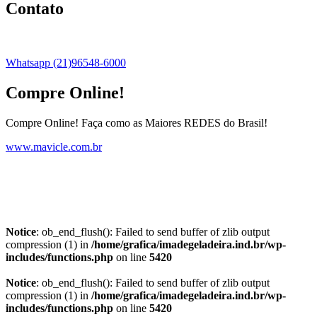
Contato
Whatsapp (21)96548-6000
Compre Online!
Compre Online! Faça como as Maiores REDES do Brasil!
www.mavicle.com.br
Notice
: ob_end_flush(): Failed to send buffer of zlib output
compression (1) in
/home/grafica/imadegeladeira.ind.br/wp-
includes/functions.php
on line
5420
Notice
: ob_end_flush(): Failed to send buffer of zlib output
compression (1) in
/home/grafica/imadegeladeira.ind.br/wp-
includes/functions.php
on line
5420