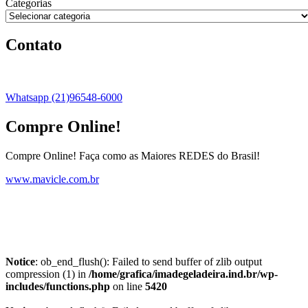
Categorias
Contato
Whatsapp (21)96548-6000
Compre Online!
Compre Online! Faça como as Maiores REDES do Brasil!
www.mavicle.com.br
Notice
: ob_end_flush(): Failed to send buffer of zlib output
compression (1) in
/home/grafica/imadegeladeira.ind.br/wp-
includes/functions.php
on line
5420