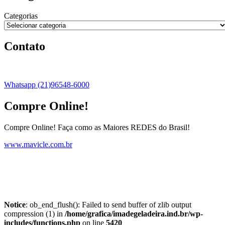
Categorias
Contato
Whatsapp (21)96548-6000
Compre Online!
Compre Online! Faça como as Maiores REDES do Brasil!
www.mavicle.com.br
Notice
: ob_end_flush(): Failed to send buffer of zlib output
compression (1) in
/home/grafica/imadegeladeira.ind.br/wp-
includes/functions.php
on line
5420