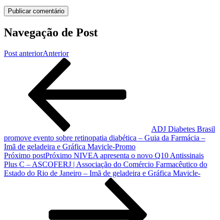
Navegação de Post
Post anterior
Anterior
ADJ Diabetes Brasil
promove evento sobre retinopatia diabética – Guia da Farmácia –
Imã de geladeira e Gráfica Mavicle-Promo
Próximo post
Próximo
NIVEA apresenta o novo Q10 Antissinais
Plus C – ASCOFERJ | Associação do Comércio Farmacêutico do
Estado do Rio de Janeiro – Imã de geladeira e Gráfica Mavicle-