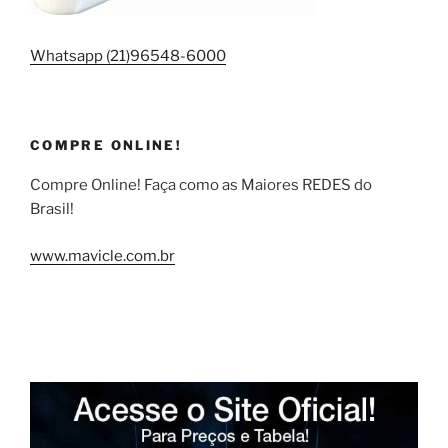
Whatsapp (21)96548-6000
COMPRE ONLINE!
Compre Online! Faça como as Maiores REDES do
Brasil!
www.mavicle.com.br