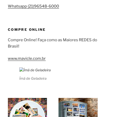
Whatsapp (21)96548-6000
COMPRE ONLINE
Compre Online! Faça como as Maiores REDES do
Brasil!
www.mavicle.com.br
Ímã de Geladeira