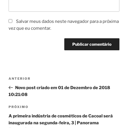
Salvar meus dados neste navegador para a próxima
vez que eu comentar.
Navegação
Post
ANTERIOR
de
anterior
Novo post criado em 01 de Dezembro de 2018
Post
10:21:08
Próximo
PRÓXIMO
post
A primeira indústria de cosméticos de Cacoal será
inaugurada na segunda-feira, 3 | Panorama