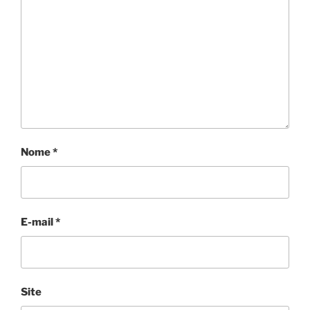
Nome
*
E-mail
*
Site