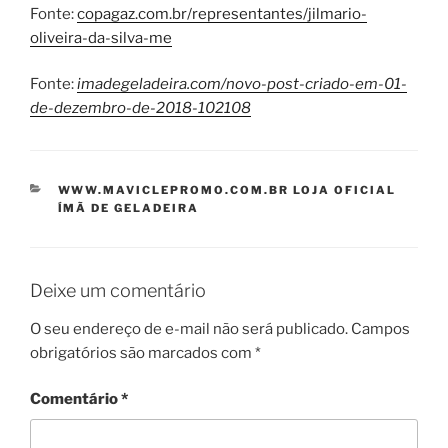
Fonte:
copagaz.com.br/representantes/jilmario-
oliveira-da-silva-me
Fonte:
imadegeladeira.com/novo-post-criado-em-01-
de-dezembro-de-2018-102108
CATEGORIAS
WWW.MAVICLEPROMO.COM.BR LOJA OFICIAL
ÍMÃ DE GELADEIRA
Deixe um comentário
O seu endereço de e-mail não será publicado.
Campos
obrigatórios são marcados com
*
Comentário
*