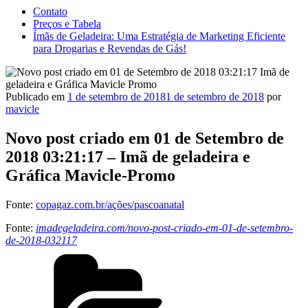
Contato
Preços e Tabela
Ímãs de Geladeira: Uma Estratégia de Marketing Eficiente
para Drogarias e Revendas de Gás!
Publicado em
1 de setembro de 2018
1 de setembro de 2018
por
mavicle
Novo post criado em 01 de Setembro de
2018 03:21:17 – Imã de geladeira e
Gráfica Mavicle-Promo
Fonte:
copagaz.com.br/ações/pascoanatal
Fonte:
imadegeladeira.com/novo-post-criado-em-01-de-setembro-
de-2018-032117