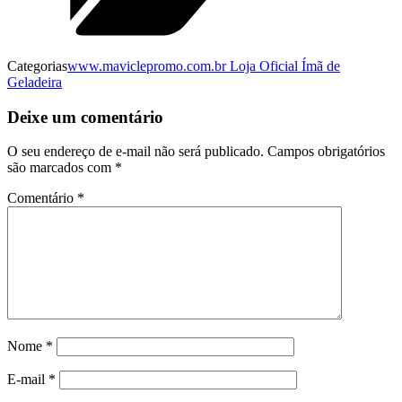
Categorias
www.maviclepromo.com.br Loja Oficial Ímã de
Geladeira
Deixe um comentário
O seu endereço de e-mail não será publicado.
Campos obrigatórios
são marcados com
*
Comentário
*
Nome
*
E-mail
*