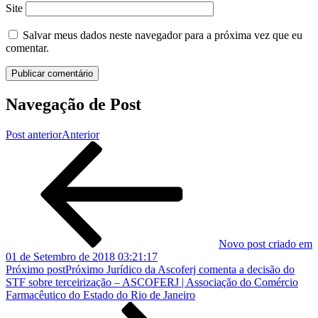
Site
Salvar meus dados neste navegador para a próxima vez que eu
comentar.
Navegação de Post
Post anterior
Anterior
Novo post criado em
01 de Setembro de 2018 03:21:17
Próximo post
Próximo
Jurídico da Ascoferj comenta a decisão do
STF sobre terceirização – ASCOFERJ | Associação do Comércio
Farmacêutico do Estado do Rio de Janeiro