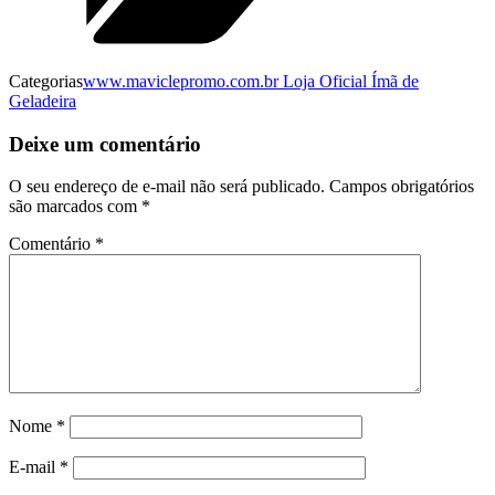
Categorias
www.maviclepromo.com.br Loja Oficial Ímã de
Geladeira
Deixe um comentário
O seu endereço de e-mail não será publicado.
Campos obrigatórios
são marcados com
*
Comentário
*
Nome
*
E-mail
*