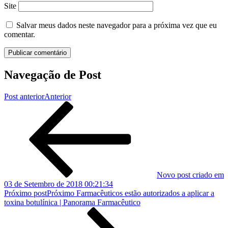
Site
Salvar meus dados neste navegador para a próxima vez que eu
comentar.
Navegação de Post
Post anterior
Anterior
Novo post criado em
03 de Setembro de 2018 00:21:34
Próximo post
Próximo
Farmacêuticos estão autorizados a aplicar a
toxina botulínica | Panorama Farmacêutico