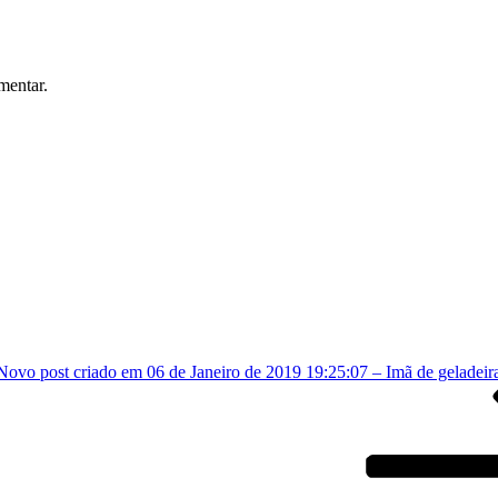
mentar.
Novo post criado em 06 de Janeiro de 2019 19:25:07 – Imã de geladei