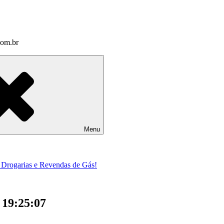
com.br
Menu
a Drogarias e Revendas de Gás!
 19:25:07