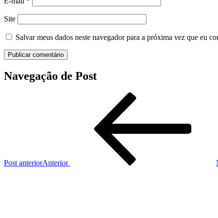
E-mail
*
Site
Salvar meus dados neste navegador para a próxima vez que eu co
Navegação de Post
Post anterior
Anterior