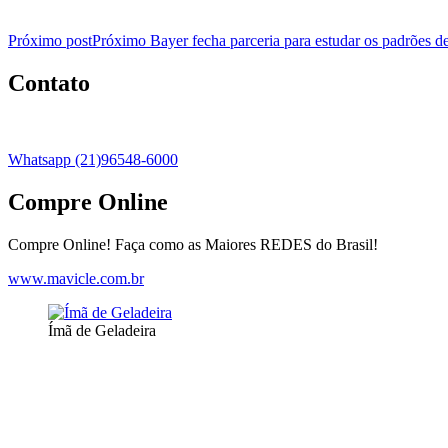
Próximo post
Próximo
Bayer fecha parceria para estudar os padrões
Contato
Whatsapp (21)96548-6000
Compre Online
Compre Online! Faça como as Maiores REDES do Brasil!
www.mavicle.com.br
Ímã de Geladeira