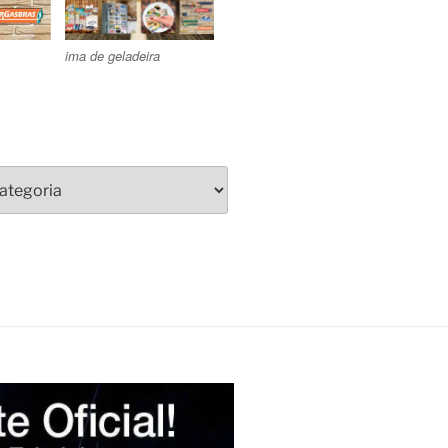
ima de geladeira