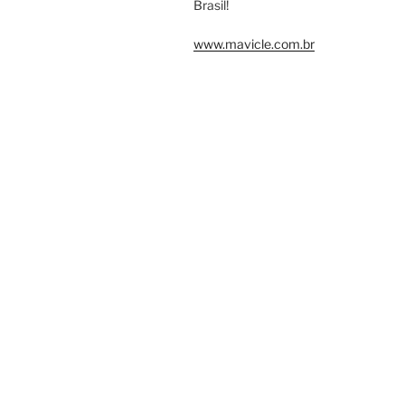
Brasil!
www.mavicle.com.br