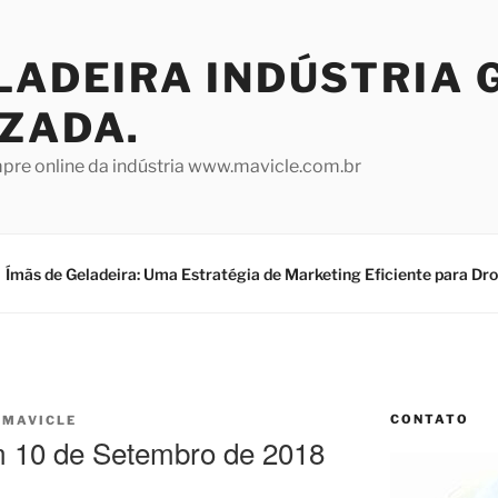
LADEIRA INDÚSTRIA 
IZADA.
mpre online da indústria www.mavicle.com.br
Ímãs de Geladeira: Uma Estratégia de Marketing Eficiente para Dr
CONTATO
R
MAVICLE
m 10 de Setembro de 2018