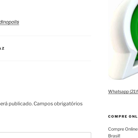
rdinopolis
AZ
Whatsapp (21
erá publicado.
Campos obrigatórios
COMPRE ONL
Compre Online
Brasil!