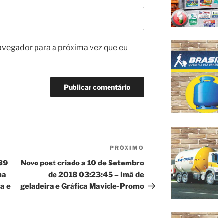
avegador para a próxima vez que eu
PRÓXIMO
Próximo
post
39
Novo post criado a 10 de Setembro
ma
de 2018 03:23:45 – Imã de
a e
geladeira e Gráfica Mavicle-Promo