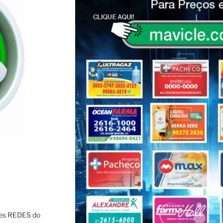
res REDES do