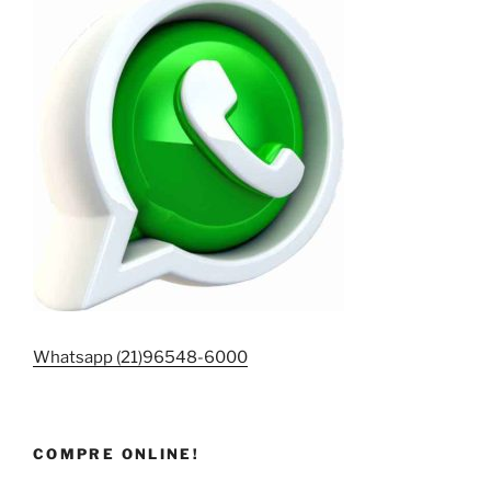
Whatsapp (21)96548-6000
COMPRE ONLINE!