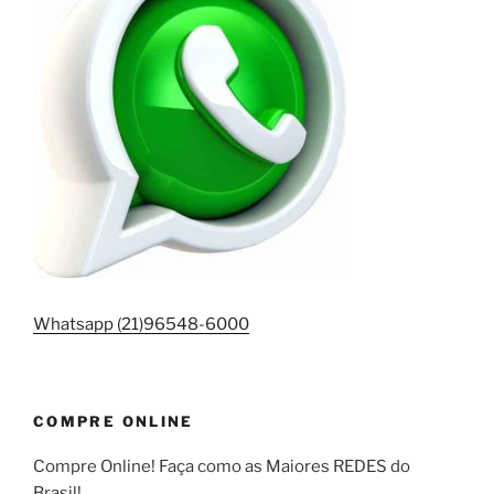
Whatsapp (21)96548-6000
COMPRE ONLINE
Compre Online! Faça como as Maiores REDES do
Brasil!