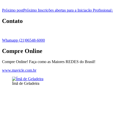
Próximo post
Próximo
Inscrições abertas para a Iniciação Profissiona
Contato
Whatsapp (21)96548-6000
Compre Online
Compre Online! Faça como as Maiores REDES do Brasil!
www.mavicle.com.br
Ímã de Geladeira