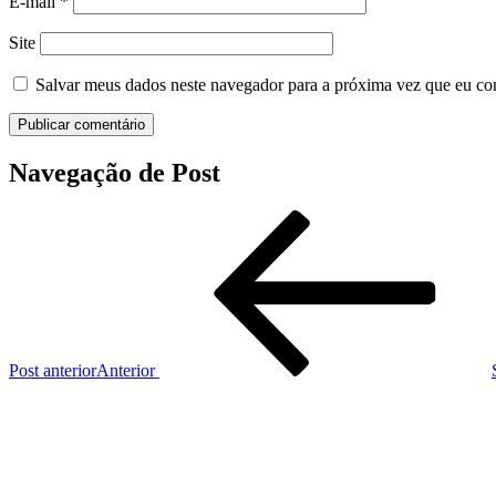
E-mail
*
Site
Salvar meus dados neste navegador para a próxima vez que eu co
Navegação de Post
Post anterior
Anterior