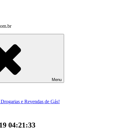
com.br
Menu
a Drogarias e Revendas de Gás!
19 04:21:33