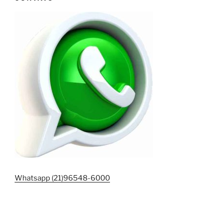
Whatsapp (21)96548-6000