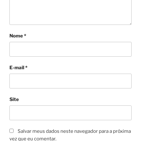
Nome
*
E-mail
*
Site
Salvar meus dados neste navegador para a próxima
vez que eu comentar.