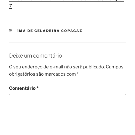
7
CATEGORIAS
ÍMÃ DE GELADEIRA COPAGAZ
Deixe um comentário
O seu endereço de e-mail não será publicado.
Campos
obrigatórios são marcados com
*
Comentário
*