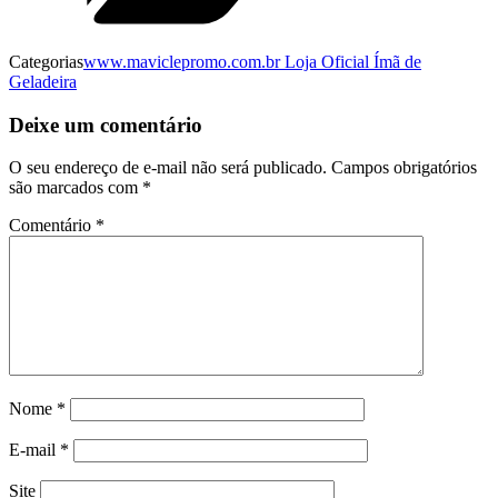
Categorias
www.maviclepromo.com.br Loja Oficial Ímã de
Geladeira
Deixe um comentário
O seu endereço de e-mail não será publicado.
Campos obrigatórios
são marcados com
*
Comentário
*
Nome
*
E-mail
*
Site