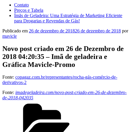
Contato
Preços e Tabela
Ímãs de Geladeira: Uma Estratégia de Marketing Eficiente
para Drogarias e Revendas de Gás!
Publicado em
26 de dezembro de 2018
26 de dezembro de 2018
por
mavicle
Novo post criado em 26 de Dezembro de
2018 04:20:35 – Imã de geladeira e
Gráfica Mavicle-Promo
Fonte:
copagaz.com.br/representantes/rocha-gás-comércio-de-
derivativos-2
Fonte:
imadegeladeira.com/novo-post-criado-em-26-de-dezembro-
de-2018-042035