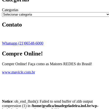
Categorias
Contato
Whatsapp (21)96548-6000
Compre Online!
Compre Online! Faça como as Maiores REDES do Brasil!
www.mavicle.com.br
Notice
: ob_end_flush(): Failed to send buffer of zlib output
compression (1) in
/home/grafica/imadegeladeira.ind.br/wp-