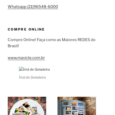
Whatsapp (21)96548-6000
COMPRE ONLINE
Compre Online! Faça como as Maiores REDES do
Brasil!
www.mavicle.com.br
Ímã de Geladeira