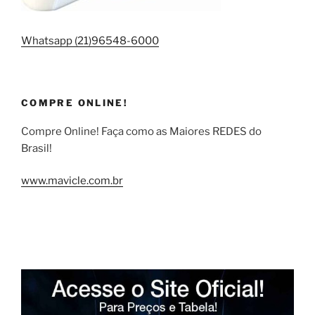
Whatsapp (21)96548-6000
COMPRE ONLINE!
Compre Online! Faça como as Maiores REDES do
Brasil!
www.mavicle.com.br