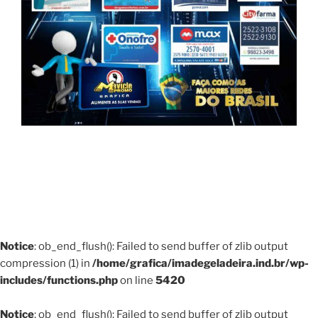
Notice
: ob_end_flush(): Failed to send buffer of zlib output
compression (1) in
/home/grafica/imadegeladeira.ind.br/wp-
includes/functions.php
on line
5420
Notice
: ob_end_flush(): Failed to send buffer of zlib output