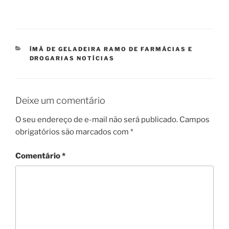
CATEGORIAS
ÍMÃ DE GELADEIRA RAMO DE FARMÁCIAS E
DROGARIAS NOTÍCIAS
Deixe um comentário
O seu endereço de e-mail não será publicado.
Campos
obrigatórios são marcados com
*
Comentário
*