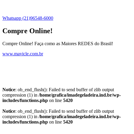
Whatsapp (21)96548-6000
Compre Online!
Compre Online! Faça como as Maiores REDES do Brasil!
www.mavicle.com.br
Notice
: ob_end_flush(): Failed to send buffer of zlib output
compression (1) in
/home/grafica/imadegeladeira.ind.br/wp-
includes/functions.php
on line
5420
Notice
: ob_end_flush(): Failed to send buffer of zlib output
compression (1) in
/home/grafica/imadegeladeira.ind.br/wp-
includes/functions.php
on line
5420