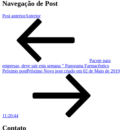
Navegação de Post
Post anterior
Anterior
Pacote para
empresas, deve sair esta semana ” Panorama Farmacêutico
Próximo post
Próximo
Novo post criado em 02 de Maio de 2019
11:20:44
Contato