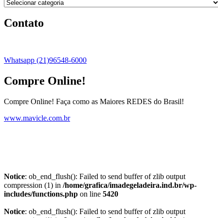
Contato
Whatsapp (21)96548-6000
Compre Online!
Compre Online! Faça como as Maiores REDES do Brasil!
www.mavicle.com.br
Notice
: ob_end_flush(): Failed to send buffer of zlib output
compression (1) in
/home/grafica/imadegeladeira.ind.br/wp-
includes/functions.php
on line
5420
Notice
: ob_end_flush(): Failed to send buffer of zlib output