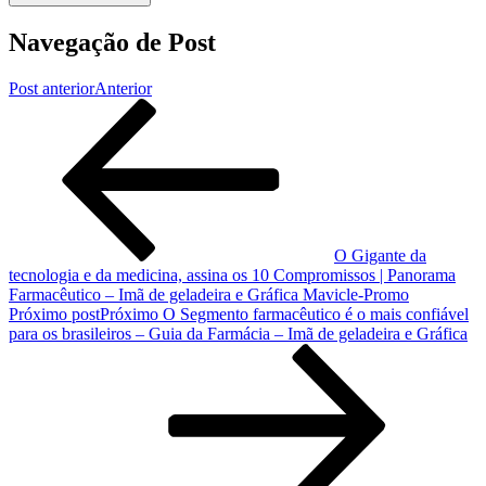
Navegação de Post
Post anterior
Anterior
O Gigante da
tecnologia e da medicina, assina os 10 Compromissos | Panorama
Farmacêutico – Imã de geladeira e Gráfica Mavicle-Promo
Próximo post
Próximo
O Segmento farmacêutico é o mais confiável
para os brasileiros – Guia da Farmácia – Imã de geladeira e Gráfica