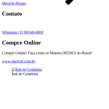
Mavicle-Promo
Contato
Whatsapp (21)96548-6000
Compre Online
Compre Online! Faça como as Maiores REDES do Brasil!
www.mavicle.com.br
Ímã de Geladeira