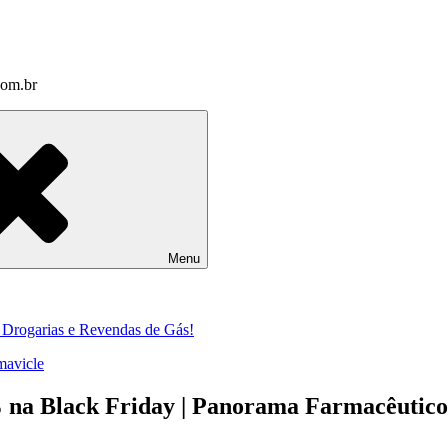
com.br
Menu
a Drogarias e Revendas de Gás!
mavicle
 na Black Friday | Panorama Farmacêutico 