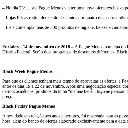
– No dia 23/11, site Pague Menos vai ter uma nova oferta exclusiva p
– Lojas físicas e site oferecerão descontos por quatro dias consecutivo
– Lista contempla mais de 300 produtos de higiene, beleza e cuidados
Fortaleza, 14 de novembro de 2018 –
A Pague Menos participa do Bl
Distrito Federal. Serão dois programas de descontos diferentes: Blac
Black Week Pague Menos
Para que os clientes tenham mais tempo de aproveitar as ofertas, a P
entre os dias 19 e 22 de novembro. Após uma negociação especial com
dermocosméticos, produtos da linha “mamãe bebê”, higiene pessoal, bel
preço.
Black Friday Pague Menos
A novidade em relação aos anos anteriores, foi reservada para as pes
hora, além do banco de ofertas elaborado exclusivamente para a data q