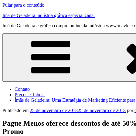
Pular para o conteúdo
Imã de Geladeira indústria gráfica especializada.
Imã de Geladeira e gráfica compre online da indústria www.mavicle.
Contato
Preços e Tabela
Ímãs de Geladeira: Uma Estratégia de Marketing Eficiente par
Publicado em
25 de novembro de 2018
25 de novembro de 2018
por
Pague Menos oferece descontos de até 50%
Promo