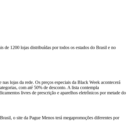
 de 1200 lojas distribuídas por todos os estados do Brasil e no
e nas lojas da rede. Os preços especiais da Black Week acontecerá
ategorias, com até 50% de desconto. A lista contempla
dicamentos livres de prescrição e aparelhos eletrônicos por metade do
o Brasil, o site da Pague Menos terá megapromoções diferentes por