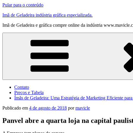
Pular para o conteúdo
Imã de Geladeira indústria gráfica especializada.
Imã de Geladeira e gráfica compre online da indústria www.mavicle.
Contato
Preços e Tabela
Ímãs de Geladeira: Uma Estratégia de Marketing Eficiente par
Publicado em
4 de agosto de 2018
por
mavicle
Panvel abre a quarta loja na capital pauli