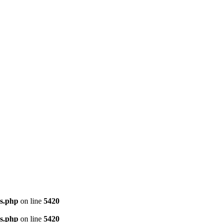
ns.php
on line
5420
ns.php
on line
5420