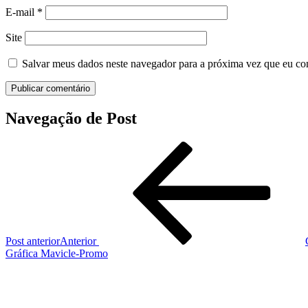
E-mail
*
Site
Salvar meus dados neste navegador para a próxima vez que eu co
Navegação de Post
Post anterior
Anterior
Gráfica Mavicle-Promo