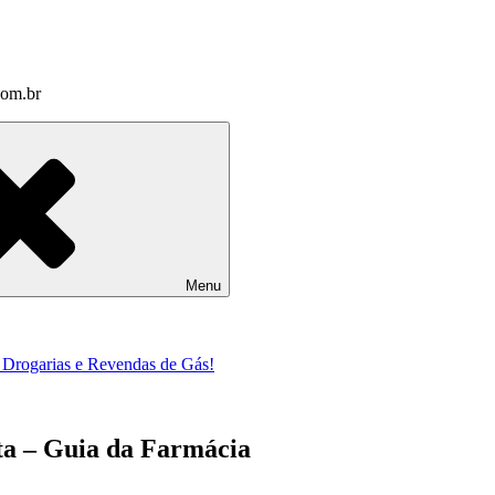
com.br
Menu
a Drogarias e Revendas de Gás!
sta – Guia da Farmácia