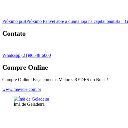
Próximo post
Próximo
Panvel abre a quarta loja na capital paulista 
Contato
Whatsapp (21)96548-6000
Compre Online
Compre Online! Faça como as Maiores REDES do Brasil!
www.mavicle.com.br
Ímã de Geladeira