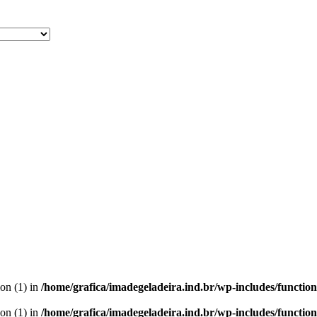
ion (1) in
/home/grafica/imadegeladeira.ind.br/wp-includes/functio
ion (1) in
/home/grafica/imadegeladeira.ind.br/wp-includes/functio