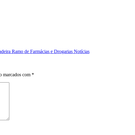
adeira Ramo de Farmácias e Drogarias Notícias
ão marcados com
*