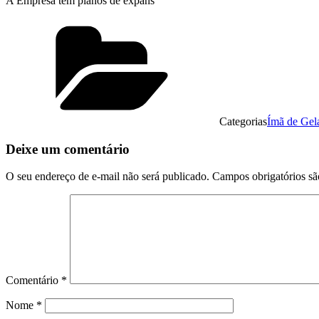
A Empresa tem planos de expans
Categorias
Ímã de Gel
Deixe um comentário
O seu endereço de e-mail não será publicado.
Campos obrigatórios s
Comentário
*
Nome
*