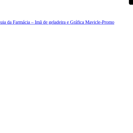
– Guia da Farmácia – Imã de geladeira e Gráfica Mavicle-Promo