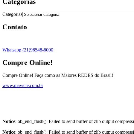
Categorias
Categorias
Contato
Whatsapp (21)96548-6000
Compre Online!
Compre Online! Faça como as Maiores REDES do Brasil!
www.mavicle.com.br
Notice
: ob_end_flush(): Failed to send buffer of zlib output compress
Notice
: ob_end_flush(): Failed to send buffer of zlib output compress