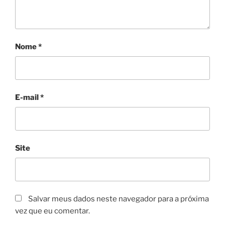
Nome
*
E-mail
*
Site
Salvar meus dados neste navegador para a próxima
vez que eu comentar.