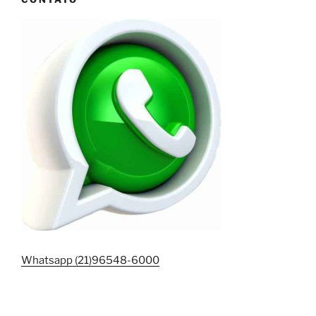
Whatsapp (21)96548-6000