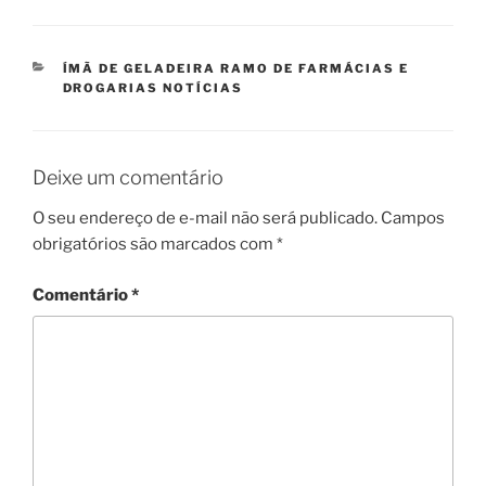
CATEGORIAS
ÍMÃ DE GELADEIRA RAMO DE FARMÁCIAS E
DROGARIAS NOTÍCIAS
Deixe um comentário
O seu endereço de e-mail não será publicado.
Campos
obrigatórios são marcados com
*
Comentário
*