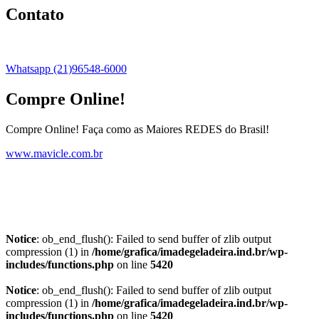
Contato
Whatsapp (21)96548-6000
Compre Online!
Compre Online! Faça como as Maiores REDES do Brasil!
www.mavicle.com.br
Notice
: ob_end_flush(): Failed to send buffer of zlib output
compression (1) in
/home/grafica/imadegeladeira.ind.br/wp-
includes/functions.php
on line
5420
Notice
: ob_end_flush(): Failed to send buffer of zlib output
compression (1) in
/home/grafica/imadegeladeira.ind.br/wp-
includes/functions.php
on line
5420