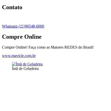
Contato
Whatsapp (21)96548-6000
Compre Online
Compre Online! Faça como as Maiores REDES do Brasil!
www.mavicle.com.br
Ímã de Geladeira