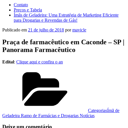
Contato
Preços e Tabela
Ímãs de Geladeira: Uma Estratégia de Marketing Eficiente
para Drogarias e Revendas de Gás!
Publicado em
21 de julho de 2018
por
mavicle
Praça de farmacêutico em Caconde – SP |
Panorama Farmacêutico
Edital
:
Clique aqui e confira o an
Categorias
Ímã de
Geladeira Ramo de Farmácias e Drogarias Notícias
Deixe um comentário