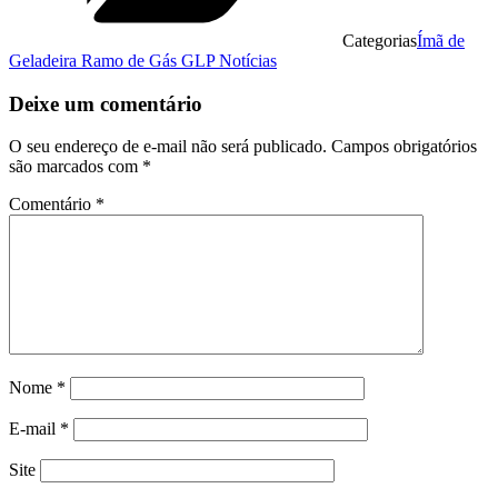
Categorias
Ímã de
Geladeira Ramo de Gás GLP Notícias
Deixe um comentário
O seu endereço de e-mail não será publicado.
Campos obrigatórios
são marcados com
*
Comentário
*
Nome
*
E-mail
*
Site