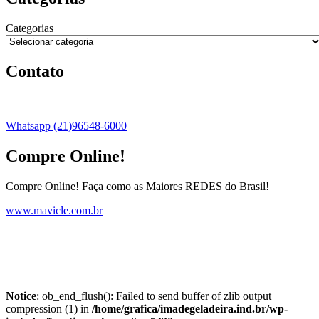
Categorias
Contato
Whatsapp (21)96548-6000
Compre Online!
Compre Online! Faça como as Maiores REDES do Brasil!
www.mavicle.com.br
Notice
: ob_end_flush(): Failed to send buffer of zlib output
compression (1) in
/home/grafica/imadegeladeira.ind.br/wp-