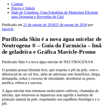
Contato
Preços e Tabela
Ímãs de Geladeira: Uma Estratégia de Marketing Eficiente
para Drogarias e Revendas de Gás!
Publicado em
21 de agosto de 2018
21 de agosto de 2018
por
mavicle
Purificada Skin é a nova água micelar de
Neutrogena ® – Guia da Farmácia – Imã
de geladeira e Gráfica Mavicle-Promo
Purificada Skin é a nova água micelar de NEUTROGENA®
O produto possui fórmula leve, que respeita o pH da pele, com o
diferencial de ser oil free, além de adicionar sete benefícios: limpa,
demaquila, reduz o excesso de oleosidade, desobstrui os poros,
purifica, refresca e suaviza.
A água micelar tem estruturas moleculares solúveis, chamadas de
micelas, que removem as impurezas sem agredir a barreira de
proteção natural da pele, respeitando seu equilíbrio fisiológico e o
pH.