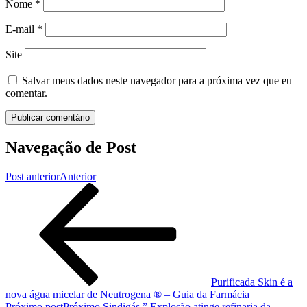
Nome
*
E-mail
*
Site
Salvar meus dados neste navegador para a próxima vez que eu
comentar.
Navegação de Post
Post anterior
Anterior
Purificada Skin é a
nova água micelar de Neutrogena ® – Guia da Farmácia
Próximo post
Próximo
Sindigás ” Explosão atinge refinaria da