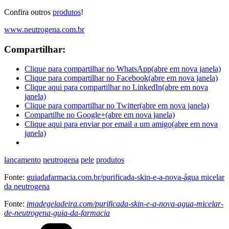
Confira outros
produtos
!
www.neutrogena.com.br
Compartilhar:
Clique para compartilhar no WhatsApp(abre em nova janela)
Clique para compartilhar no Facebook(abre em nova janela)
Clique aqui para compartilhar no LinkedIn(abre em nova
janela)
Clique para compartilhar no Twitter(abre em nova janela)
Compartilhe no Google+(abre em nova janela)
Clique aqui para enviar por email a um amigo(abre em nova
janela)
lançamento
neutrogena
pele
produtos
Fonte:
guiadafarmacia.com.br/purificada-skin-e-a-nova-água micelar
da neutrogena
Fonte:
imadegeladeira.com/purificada-skin-e-a-nova-agua-micelar-
de-neutrogena-guia-da-farmacia