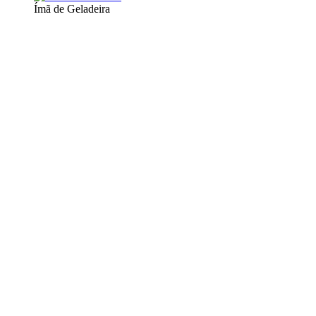
Ímã de Geladeira