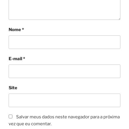
Nome
*
E-mail
*
Site
Salvar meus dados neste navegador para a próxima
vez que eu comentar.