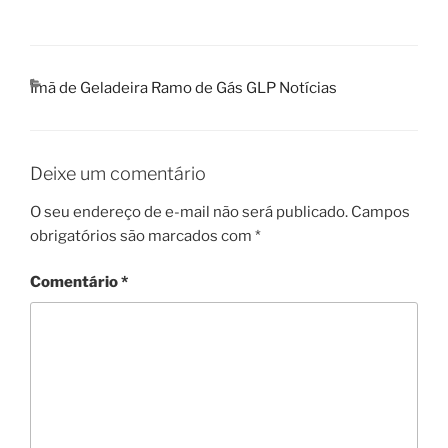
CATEGORIAS
Ímã de Geladeira Ramo de Gás GLP Notícias
Deixe um comentário
O seu endereço de e-mail não será publicado.
Campos
obrigatórios são marcados com
*
Comentário
*