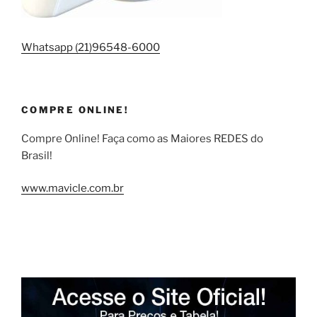
Whatsapp (21)96548-6000
COMPRE ONLINE!
Compre Online! Faça como as Maiores REDES do
Brasil!
www.mavicle.com.br