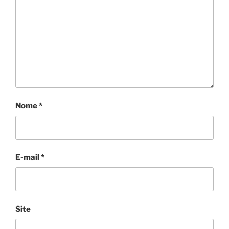
Nome
*
E-mail
*
Site