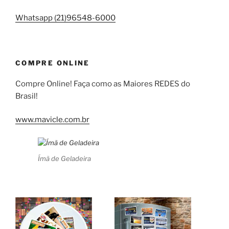
Whatsapp (21)96548-6000
COMPRE ONLINE
Compre Online! Faça como as Maiores REDES do
Brasil!
www.mavicle.com.br
Ímã de Geladeira