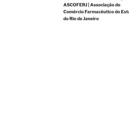
Post
ASCOFERJ | Associação do
Comércio Farmacêutico do Est
do Rio de Janeiro