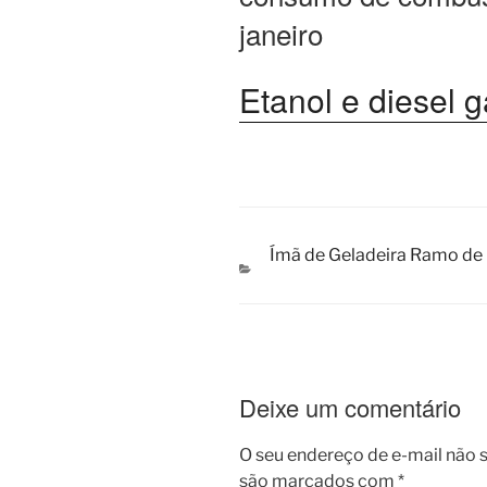
janeiro
Etanol e diesel 
Ímã de Geladeira Ramo de
CATEGORIAS
Deixe um comentário
O seu endereço de e-mail não s
são marcados com
*