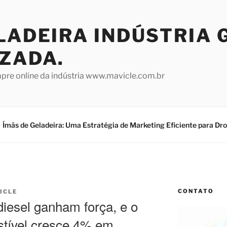
LADEIRA INDÚSTRIA 
IZADA.
mpre online da indústria www.mavicle.com.br
Ímãs de Geladeira: Uma Estratégia de Marketing Eficiente para Dr
CONTATO
ICLE
diesel ganham força, e o
tível cresce 4% em