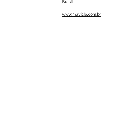
Brasil!
www.mavicle.com.br