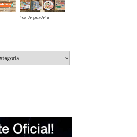
ima de geladeira