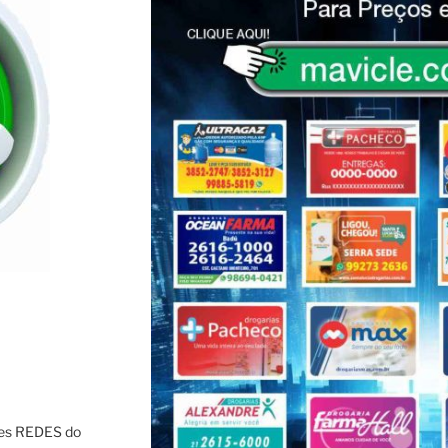
res REDES do