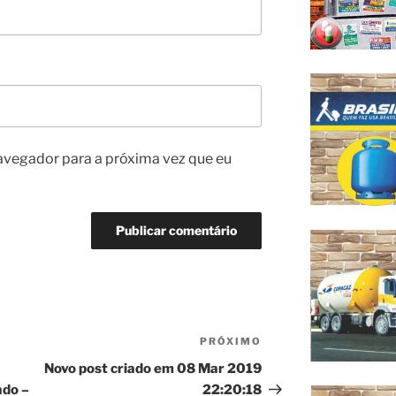
avegador para a próxima vez que eu
PRÓXIMO
Próximo
post
Novo post criado em 08 Mar 2019
ado –
22:20:18