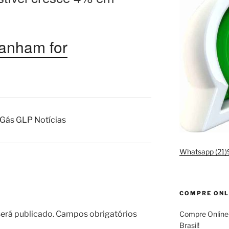
ganham for
 Gás GLP Notícias
Whatsapp (21
COMPRE ONL
erá publicado.
Campos obrigatórios
Compre Online
Brasil!