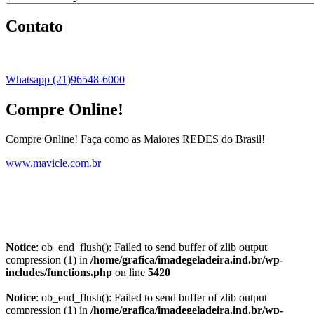
Contato
Whatsapp (21)96548-6000
Compre Online!
Compre Online! Faça como as Maiores REDES do Brasil!
www.mavicle.com.br
Notice
: ob_end_flush(): Failed to send buffer of zlib output
compression (1) in
/home/grafica/imadegeladeira.ind.br/wp-
includes/functions.php
on line
5420
Notice
: ob_end_flush(): Failed to send buffer of zlib output
compression (1) in
/home/grafica/imadegeladeira.ind.br/wp-