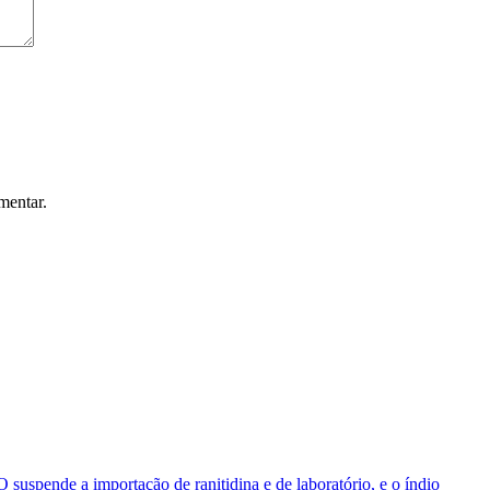
mentar.
O suspende a importação de ranitidina e de laboratório, e o índio