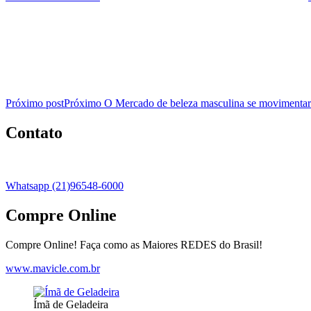
Próximo post
Próximo
O Mercado de beleza masculina se movimentar
Contato
Whatsapp (21)96548-6000
Compre Online
Compre Online! Faça como as Maiores REDES do Brasil!
www.mavicle.com.br
Ímã de Geladeira