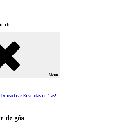
com.br
Menu
a Drogarias e Revendas de Gás!
e de gás