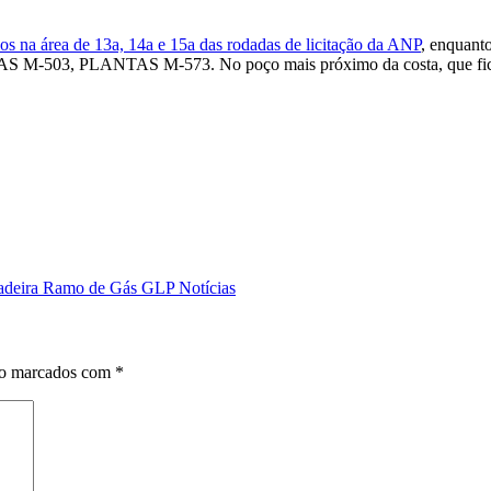
os na área de 13a, 14a e 15a das rodadas de licitação da ANP
, enquant
, PLANTAS M-573. No poço mais próximo da costa, que fica a 
adeira Ramo de Gás GLP Notícias
ão marcados com
*