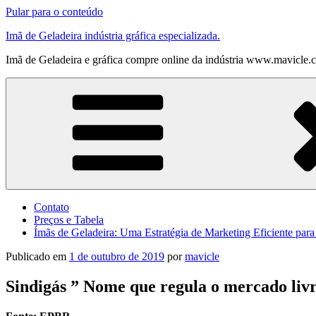
Pular para o conteúdo
Imã de Geladeira indústria gráfica especializada.
Imã de Geladeira e gráfica compre online da indústria www.mavicle.
Contato
Preços e Tabela
Ímãs de Geladeira: Uma Estratégia de Marketing Eficiente par
Publicado em
1 de outubro de 2019
por
mavicle
Sindigás ” Nome que regula o mercado livr