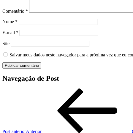
Comentário
*
Nome
*
E-mail
*
Site
Salvar meus dados neste navegador para a próxima vez que eu co
Navegação de Post
Post anterior
Anterior