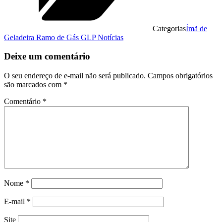
Categorias
Ímã de
Geladeira Ramo de Gás GLP Notícias
Deixe um comentário
O seu endereço de e-mail não será publicado.
Campos obrigatórios
são marcados com
*
Comentário
*
Nome
*
E-mail
*
Site