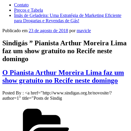
Contato
Preços e Tabela
Ímãs de Geladeira: Uma Estratégia de Marketing Eficiente
para Drogarias e Revendas de Gás!
Publicado em
23 de agosto de 2018
por
mavicle
Sindigás ” Pianista Arthur Moreira Lima
faz um show gratuito no Recife neste
domingo
O Pianista Arthur Moreira Lima faz um
show gratuito no Recife neste domingo
Posted By : <a href="http://www.sindigas.org.br/novosite/?
author=1" title="Posts de Sindig