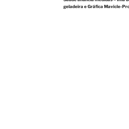
Post
geladeira e Gráfica Mavicle-P