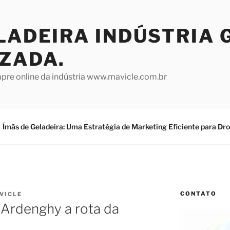
LADEIRA INDÚSTRIA 
IZADA.
mpre online da indústria www.mavicle.com.br
Ímãs de Geladeira: Uma Estratégia de Marketing Eficiente para Dr
CONTATO
VICLE
 Ardenghy a rota da