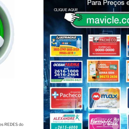
res REDES do