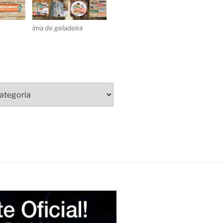
ima de geladeira