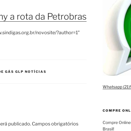
y a rota da Petrobras
w.sindigas.org.br/novosite/?author=1"
DE GÁS GLP NOTÍCIAS
Whatsapp (21
COMPRE ONL
Compre Online
erá publicado.
Campos obrigatórios
Brasil!