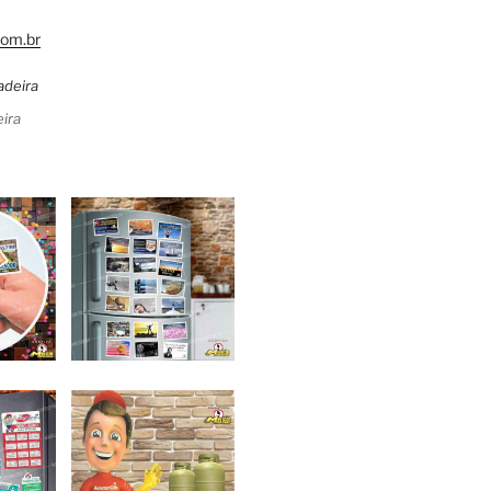
om.br
ira