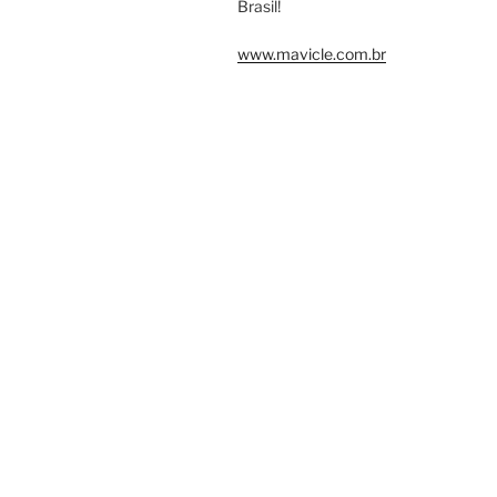
Brasil!
www.mavicle.com.br